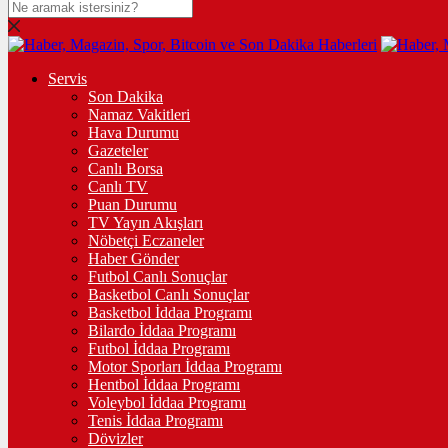
Servis
Son Dakika
Namaz Vakitleri
Hava Durumu
Gazeteler
Canlı Borsa
Canlı TV
Puan Durumu
TV Yayın Akışları
Nöbetçi Eczaneler
Haber Gönder
Futbol Canlı Sonuçlar
Basketbol Canlı Sonuçlar
Basketbol İddaa Programı
Bilardo İddaa Programı
Futbol İddaa Programı
Motor Sporları İddaa Programı
Hentbol İddaa Programı
Voleybol İddaa Programı
Tenis İddaa Programı
Dövizler