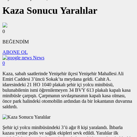
Kaza Sonucu Yaralılar
0
BEĞENDİM
ABONE OL
News
0
Kaza, sabah saatlerinde Yenişehir ilçesi Yenişehir Mahallesi Ali
Emiri Caddesi 3’üncü Sokak’ta meydana geldi. Cahit A.
idaresindeki 21 HO 1040 plakalı şehir içi yolcu minibüsü,
bulunabilenin ismi öğrenilemeyen 34 BVY 613 plakalı kapalı kasa
minibüsle çarpıştı. Çarpmanın sıvılaşmasının kapalı kasa olması,
önce park halindeki otomobilin ardından da bir lokantanın duvarına
saldırdı.
Şehir içi yolcu minibüsündeki 3’ü ağır 8 kişi yaralandı. İhbarla
kazası yerine polis ve sağlık ekipleri sevk edildi. Yaralılar ilk