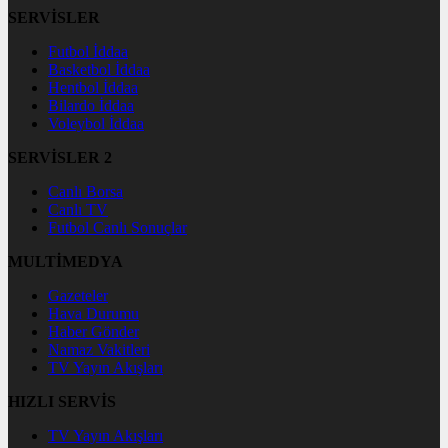
SERVİSLER
Futbol İddaa
Basketbol İddaa
Hentbol İddaa
Bilardo İddaa
Voleybol İddaa
SERVİSLER 2
Canlı Borsa
Canlı TV
Futbol Canlı Sonuçlar
MULTİMEDYA
Gazeteler
Hava Durumu
Haber Gönder
Namaz Vakitleri
TV Yayın Akışları
HIZLI SERVİS
TV Yayın Akışları