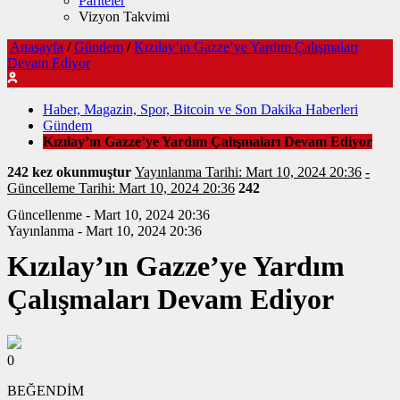
Pariteler
Vizyon Takvimi
Anasayfa
/
Gündem
/
Kızılay’ın Gazze’ye Yardım Çalışmaları
Devam Ediyor
Haber, Magazin, Spor, Bitcoin ve Son Dakika Haberleri
Gündem
Kızılay’ın Gazze’ye Yardım Çalışmaları Devam Ediyor
242 kez okunmuştur
Yayınlanma Tarihi: Mart 10, 2024 20:36
-
Güncelleme Tarihi: Mart 10, 2024 20:36
242
Güncellenme - Mart 10, 2024 20:36
Yayınlanma - Mart 10, 2024 20:36
Kızılay’ın Gazze’ye Yardım
Çalışmaları Devam Ediyor
0
BEĞENDİM