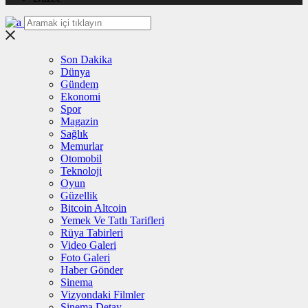
Son Dakika
Dünya
Gündem
Ekonomi
Spor
Magazin
Sağlık
Memurlar
Otomobil
Teknoloji
Oyun
Güzellik
Bitcoin Altcoin
Yemek Ve Tatlı Tarifleri
Rüya Tabirleri
Video Galeri
Foto Galeri
Haber Gönder
Sinema
Vizyondaki Filmler
Sinema Detay