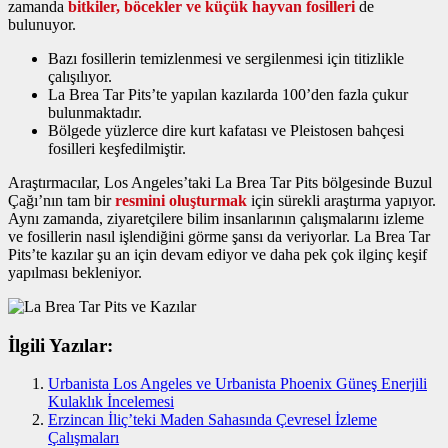
zamanda
bitkiler, böcekler ve küçük hayvan fosilleri
de
bulunuyor.
Bazı fosillerin temizlenmesi ve sergilenmesi için titizlikle
çalışılıyor.
La Brea Tar Pits’te yapılan kazılarda 100’den fazla çukur
bulunmaktadır.
Bölgede yüzlerce dire kurt kafatası ve Pleistosen bahçesi
fosilleri keşfedilmiştir.
Araştırmacılar, Los Angeles’taki La Brea Tar Pits bölgesinde Buzul
Çağı’nın tam bir
resmini oluşturmak
için sürekli araştırma yapıyor.
Aynı zamanda, ziyaretçilere bilim insanlarının çalışmalarını izleme
ve fosillerin nasıl işlendiğini görme şansı da veriyorlar. La Brea Tar
Pits’te kazılar şu an için devam ediyor ve daha pek çok ilginç keşif
yapılması bekleniyor.
İlgili Yazılar:
Urbanista Los Angeles ve Urbanista Phoenix Güneş Enerjili
Kulaklık İncelemesi
Erzincan İliç’teki Maden Sahasında Çevresel İzleme
Çalışmaları