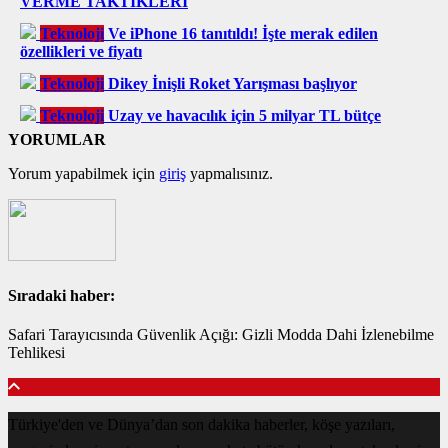
VERME TAKTİKLERİ
Teknoloji
Ve iPhone 16 tanıtıldı! İşte merak edilen
özellikleri ve fiyatı
Teknoloji
Dikey İnişli Roket Yarışması başlıyor
Teknoloji
Uzay ve havacılık için 5 milyar TL bütçe
YORUMLAR
Yorum yapabilmek için
giriş
yapmalısınız.
Sıradaki haber:
Safari Tarayıcısında Güvenlik Açığı: Gizli Modda Dahi İzlenebilme
Tehlikesi
Türkiye'den ve Dünya’dan son dakika haberler, köşe yazıları,