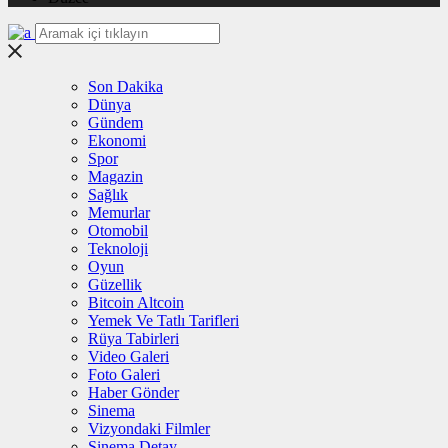
Son Dakika
Dünya
Gündem
Ekonomi
Spor
Magazin
Sağlık
Memurlar
Otomobil
Teknoloji
Oyun
Güzellik
Bitcoin Altcoin
Yemek Ve Tatlı Tarifleri
Rüya Tabirleri
Video Galeri
Foto Galeri
Haber Gönder
Sinema
Vizyondaki Filmler
Sinema Detay