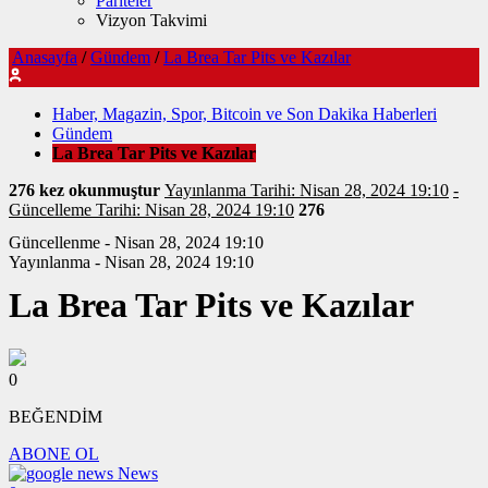
Pariteler
Vizyon Takvimi
Anasayfa
/
Gündem
/
La Brea Tar Pits ve Kazılar
Haber, Magazin, Spor, Bitcoin ve Son Dakika Haberleri
Gündem
La Brea Tar Pits ve Kazılar
276 kez okunmuştur
Yayınlanma Tarihi: Nisan 28, 2024 19:10
-
Güncelleme Tarihi: Nisan 28, 2024 19:10
276
Güncellenme - Nisan 28, 2024 19:10
Yayınlanma - Nisan 28, 2024 19:10
La Brea Tar Pits ve Kazılar
0
BEĞENDİM
ABONE OL
News