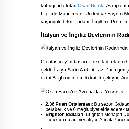
koltuğunda tutan
Okan Buruk
, Avrupa’nı
Ligi’nde Manchester United ve Bayern Mün
yaşındaki teknik adam, İngiltere Premier L
İtalyan ve İngiliz Devlerinin Ra
Galatasaray’ın başarılı teknik direktörü
çekti. İtalya Serie A ekibi Lazio’nun geni
ekibi Brighton’ın da dikkatini çekiyor. An
2.36 Puan Ortalaması:
Bu sezon Galatasa
beraberlik ve 6 mağlubiyet elde ederek ta
Brighton İddiaları:
Brighton Menajeri De
Buruk’un da adı yer alıyor. Ancak Buruk’u