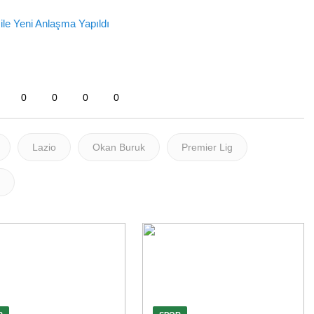
ile Yeni Anlaşma Yapıldı
0
0
0
0
Lazio
Okan Buruk
Premier Lig