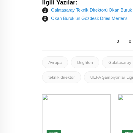
İlgili Yazılar:
Galatasaray Teknik Direktörü Okan Buruk 
Okan Buruk’un Gözdesi: Dries Mertens
0
0
Avrupa
Brighton
Galatasaray
teknik direktör
UEFA Şampiyonlar Ligi