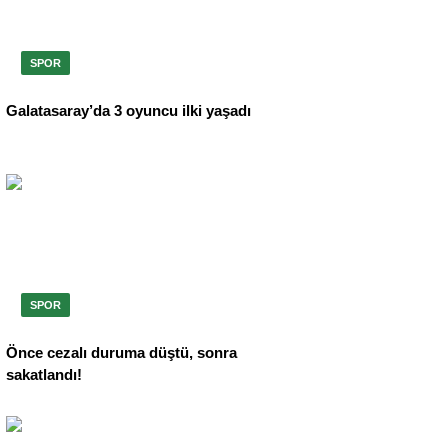
SPOR
Galatasaray’da 3 oyuncu ilki yaşadı
SPOR
Önce cezalı duruma düştü, sonra
sakatlandı!