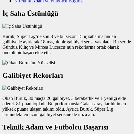
3
Teknik Adam ve Futbolcu Başarısı
İç Saha Üstünlüğü
Buruk, Süper Lig’de son 3 ve bu sezon 15 iç saha maçından
galibiyetle ayrılarak 18 maçlık bir galibiyet serisi yakaladı. Bu seride
Gündüz Kılıç ve Mircea Lucescu’nun rekorlarına ortak olarak
önemli bir başarı elde etti.
Galibiyet Rekorları
Okan Buruk, 30 maçta 26 galibiyet, 3 beraberlik ve 1 yenilgi elde
ederek 81 puan topladı. Bu performansla Galatasaray, tarihinin en
yüksek puana ulaşan takımı oldu. Ayrıca Buruk, Süper Lig
tarihindeki en uzun galibiyet serisine de imza attı.
Teknik Adam ve Futbolcu Başarısı