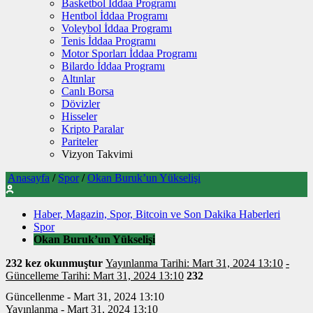
Basketbol İddaa Programı
Hentbol İddaa Programı
Voleybol İddaa Programı
Tenis İddaa Programı
Motor Sporları İddaa Programı
Bilardo İddaa Programı
Altınlar
Canlı Borsa
Dövizler
Hisseler
Kripto Paralar
Pariteler
Vizyon Takvimi
Anasayfa
/
Spor
/
Okan Buruk’un Yükselişi
Haber, Magazin, Spor, Bitcoin ve Son Dakika Haberleri
Spor
Okan Buruk’un Yükselişi
232 kez okunmuştur
Yayınlanma Tarihi: Mart 31, 2024 13:10
-
Güncelleme Tarihi: Mart 31, 2024 13:10
232
Güncellenme - Mart 31, 2024 13:10
Yayınlanma - Mart 31, 2024 13:10