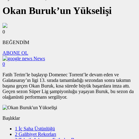
Okan Buruk’un Yükselişi
0
BEĞENDİM
ABONE OL
News
0
Fatih Terim’le başlayıp Domenec Torrent’le devam eden ve
Galatasaray’ın ligi 13. sırada tamamladığı sezondan sonra takımın
başına geçen Okan Buruk, kısa sürede büyük başarılara imza attı.
Geçen sezon Süper Lig şampiyonluğu yaşayan Buruk, bu sezon da
olağanüstü performans sergiliyor.
Başlıklar
1
İç Saha Üstünlüğü
2
Galibiyet Rekorları