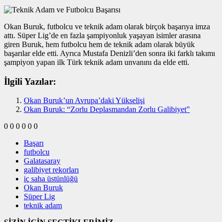
Okan Buruk, futbolcu ve teknik adam olarak birçok başarıya imza
attı. Süper Lig’de en fazla şampiyonluk yaşayan isimler arasına
giren Buruk, hem futbolcu hem de teknik adam olarak büyük
başarılar elde etti. Ayrıca Mustafa Denizli’den sonra iki farklı takımı
şampiyon yapan ilk Türk teknik adam unvanını da elde etti.
İlgili Yazılar:
Okan Buruk’un Avrupa’daki Yükselişi
Okan Buruk: “Zorlu Deplasmandan Zorlu Galibiyet”
0
0
0
0
0
0
Başarı
futbolcu
Galatasaray
galibiyet rekorları
iç saha üstünlüğü
Okan Buruk
Süper Lig
teknik adam