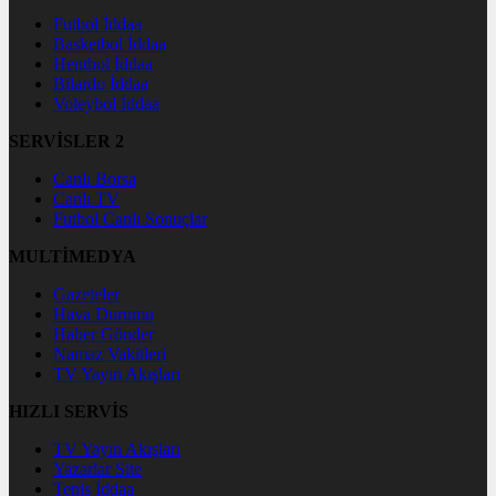
Futbol İddaa
Basketbol İddaa
Hentbol İddaa
Bilardo İddaa
Voleybol İddaa
SERVİSLER 2
Canlı Borsa
Canlı TV
Futbol Canlı Sonuçlar
MULTİMEDYA
Gazeteler
Hava Durumu
Haber Gönder
Namaz Vakitleri
TV Yayın Akışları
HIZLI SERVİS
TV Yayın Akışları
Yazarlar Site
Tenis İddaa