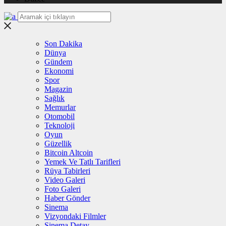
Son Dakika
Dünya
Gündem
Ekonomi
Spor
Magazin
Sağlık
Memurlar
Otomobil
Teknoloji
Oyun
Güzellik
Bitcoin Altcoin
Yemek Ve Tatlı Tarifleri
Rüya Tabirleri
Video Galeri
Foto Galeri
Haber Gönder
Sinema
Vizyondaki Filmler
Sinema Detay