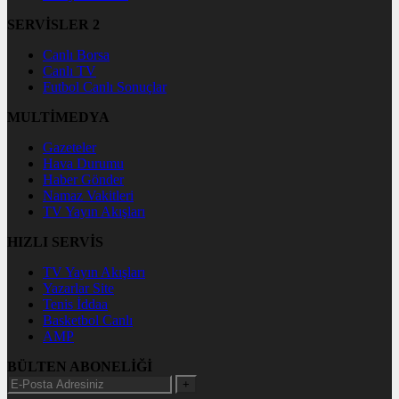
SERVİSLER 2
Canlı Borsa
Canlı TV
Futbol Canlı Sonuçlar
MULTİMEDYA
Gazeteler
Hava Durumu
Haber Gönder
Namaz Vakitleri
TV Yayın Akışları
HIZLI SERVİS
TV Yayın Akışları
Yazarlar Site
Tenis İddaa
Basketbol Canlı
AMP
BÜLTEN ABONELİĞİ
+