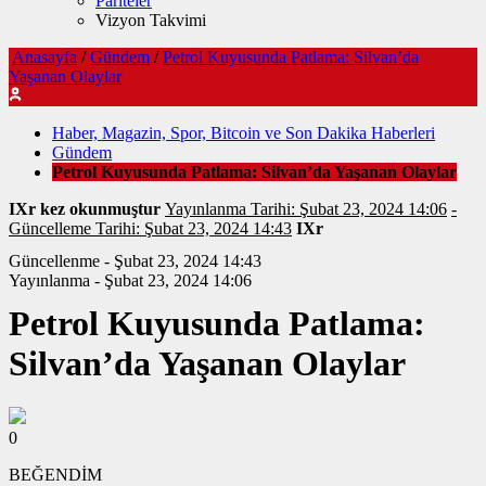
Pariteler
Vizyon Takvimi
Anasayfa
/
Gündem
/
Petrol Kuyusunda Patlama: Silvan’da
Yaşanan Olaylar
Haber, Magazin, Spor, Bitcoin ve Son Dakika Haberleri
Gündem
Petrol Kuyusunda Patlama: Silvan’da Yaşanan Olaylar
IXr kez okunmuştur
Yayınlanma Tarihi: Şubat 23, 2024 14:06
-
Güncelleme Tarihi: Şubat 23, 2024 14:43
IXr
Güncellenme - Şubat 23, 2024 14:43
Yayınlanma - Şubat 23, 2024 14:06
Petrol Kuyusunda Patlama:
Silvan’da Yaşanan Olaylar
0
BEĞENDİM