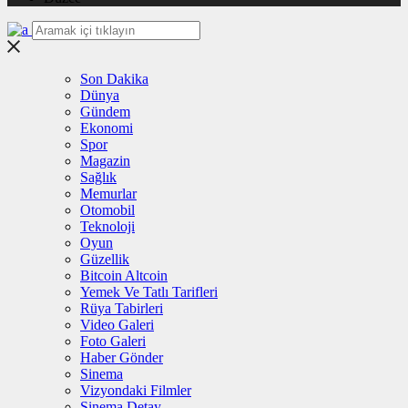
Son Dakika
Dünya
Gündem
Ekonomi
Spor
Magazin
Sağlık
Memurlar
Otomobil
Teknoloji
Oyun
Güzellik
Bitcoin Altcoin
Yemek Ve Tatlı Tarifleri
Rüya Tabirleri
Video Galeri
Foto Galeri
Haber Gönder
Sinema
Vizyondaki Filmler
Sinema Detay