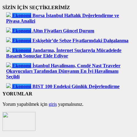
SİZİN İÇİN SEÇTİKLERİMİZ
Ekonomi
Borsa İstanbul Haftalık Değerlendirme ve
Piyasa Analizi
Ekonomi
Altın Fiyatları Güncel Durum
Ekonomi
Eskişehir’de Sebze Fiyatlarındaki Dalgalanma
Ekonomi
Jandarma, İnternet Suçlarıyla Mücadelede
Başarılı Sonuçlar Elde Ediyor
Ekonomi
İstanbul Havalimanı, Condé Nast Traveler
Okuyucuları Tarafından Dünyanın En İyi Havalimanı
Seçildi
Ekonomi
BIST 100 Endeksi Günlük Değerlendirme
YORUMLAR
Yorum yapabilmek için
giriş
yapmalısınız.