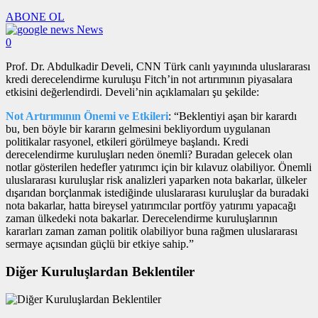
ABONE OL
News
0
Prof. Dr. Abdulkadir Develi, CNN Türk canlı yayınında uluslararası
kredi derecelendirme kuruluşu Fitch’in not artırımının piyasalara
etkisini değerlendirdi. Develi’nin açıklamaları şu şekilde:
Not Artırımının Önemi ve Etkileri
: “Beklentiyi aşan bir karardı
bu, ben böyle bir kararın gelmesini bekliyordum uygulanan
politikalar rasyonel, etkileri görülmeye başlandı. Kredi
derecelendirme kuruluşları neden önemli? Buradan gelecek olan
notlar gösterilen hedefler yatırımcı için bir kılavuz olabiliyor. Önemli
uluslararası kuruluşlar risk analizleri yaparken nota bakarlar, ülkeler
dışarıdan borçlanmak istediğinde uluslararası kuruluşlar da buradaki
nota bakarlar, hatta bireysel yatırımcılar portföy yatırımı yapacağı
zaman ülkedeki nota bakarlar. Derecelendirme kuruluşlarının
kararları zaman zaman politik olabiliyor buna rağmen uluslararası
sermaye açısından güçlü bir etkiye sahip.”
Diğer Kuruluşlardan Beklentiler