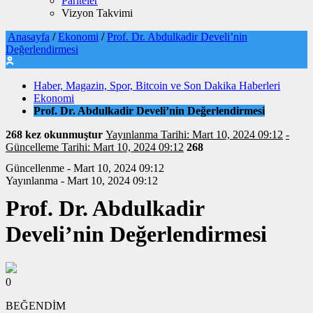
Pariteler
Vizyon Takvimi
Anasayfa
/
Ekonomi
/
Prof. Dr. Abdulkadir Develi’nin
Değerlendirmesi
Haber, Magazin, Spor, Bitcoin ve Son Dakika Haberleri
Ekonomi
Prof. Dr. Abdulkadir Develi’nin Değerlendirmesi
268 kez okunmuştur
Yayınlanma Tarihi: Mart 10, 2024 09:12
-
Güncelleme Tarihi: Mart 10, 2024 09:12
268
Güncellenme - Mart 10, 2024 09:12
Yayınlanma - Mart 10, 2024 09:12
Prof. Dr. Abdulkadir
Develi’nin Değerlendirmesi
0
BEĞENDİM