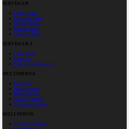
SERVİSLER
Futbol İddaa
Basketbol İddaa
Hentbol İddaa
Bilardo İddaa
Voleybol İddaa
SERVİSLER 2
Canlı Borsa
Canlı TV
Futbol Canlı Sonuçlar
MULTİMEDYA
Gazeteler
Hava Durumu
Haber Gönder
Namaz Vakitleri
TV Yayın Akışları
HIZLI SERVİS
TV Yayın Akışları
Yazarlar Site