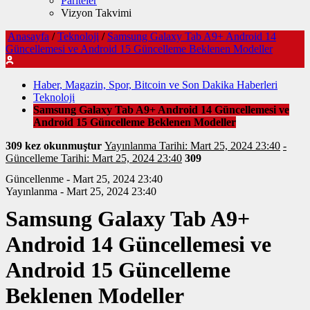
Pariteler
Vizyon Takvimi
Anasayfa
/
Teknoloji
/
Samsung Galaxy Tab A9+ Android 14
Güncellemesi ve Android 15 Güncelleme Beklenen Modeller
Haber, Magazin, Spor, Bitcoin ve Son Dakika Haberleri
Teknoloji
Samsung Galaxy Tab A9+ Android 14 Güncellemesi ve
Android 15 Güncelleme Beklenen Modeller
309 kez okunmuştur
Yayınlanma Tarihi: Mart 25, 2024 23:40
-
Güncelleme Tarihi: Mart 25, 2024 23:40
309
Güncellenme - Mart 25, 2024 23:40
Yayınlanma - Mart 25, 2024 23:40
Samsung Galaxy Tab A9+
Android 14 Güncellemesi ve
Android 15 Güncelleme
Beklenen Modeller