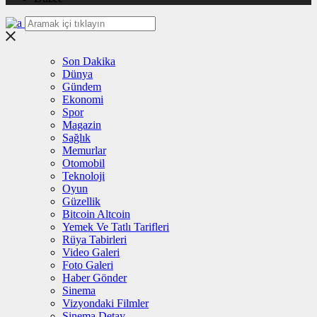
Son Dakika
Dünya
Gündem
Ekonomi
Spor
Magazin
Sağlık
Memurlar
Otomobil
Teknoloji
Oyun
Güzellik
Bitcoin Altcoin
Yemek Ve Tatlı Tarifleri
Rüya Tabirleri
Video Galeri
Foto Galeri
Haber Gönder
Sinema
Vizyondaki Filmler
Sinema Detay