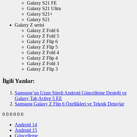
Galaxy S21 FE
Galaxy S21 Ultra
Galaxy S21+
Galaxy S21
Galaxy Z serisi
Galaxy Z Fold 6
Galaxy Z Fold 5
Galaxy Z Flip 6
Galaxy Z Flip 5
Galaxy Z Fold 4
Galaxy Z Flip 4
Galaxy Z Fold 3
Galaxy Z Flip 3
İlgili Yazılar:
Samsung’un Uzun Süreli Android Güncelleme Desteği ve
Galaxy Tab Active 5 EE
Samsung Galaxy Z Flip 6 Özellikleri ve Teknik Detaylar
0
0
0
0
0
0
Android 14
Android 15
Güncelleme