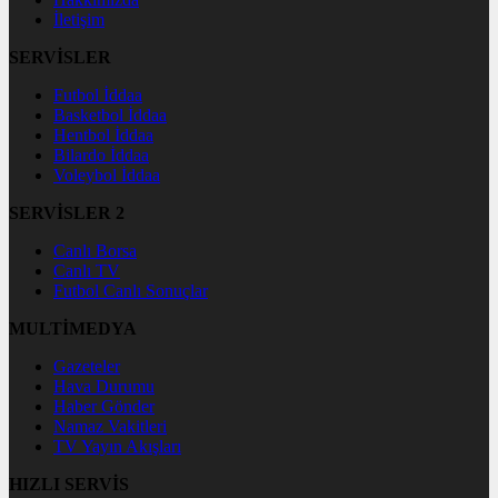
İletişim
SERVİSLER
Futbol İddaa
Basketbol İddaa
Hentbol İddaa
Bilardo İddaa
Voleybol İddaa
SERVİSLER 2
Canlı Borsa
Canlı TV
Futbol Canlı Sonuçlar
MULTİMEDYA
Gazeteler
Hava Durumu
Haber Gönder
Namaz Vakitleri
TV Yayın Akışları
HIZLI SERVİS