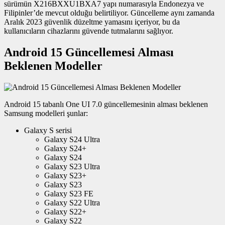
sürümün X216BXXU1BXA7 yapı numarasıyla Endonezya ve
Filipinler’de mevcut olduğu belirtiliyor. Güncelleme aynı zamanda
Aralık 2023 güvenlik düzeltme yamasını içeriyor, bu da
kullanıcıların cihazlarını güvende tutmalarını sağlıyor.
Android 15 Güncellemesi Alması
Beklenen Modeller
Android 15 tabanlı One UI 7.0 güncellemesinin alması beklenen
Samsung modelleri şunlar:
Galaxy S serisi
Galaxy S24 Ultra
Galaxy S24+
Galaxy S24
Galaxy S23 Ultra
Galaxy S23+
Galaxy S23
Galaxy S23 FE
Galaxy S22 Ultra
Galaxy S22+
Galaxy S22