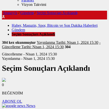
Pariteler
Vizyon Takvimi
Anasayfa
/
Gündem
/
Seçim Sonuçları Açıklandı
Haber, Magazin, Spor, Bitcoin ve Son Dakika Haberleri
Gündem
Seçim Sonuçları Açıklandı
304 kez okunmuştur
Yayınlanma Tarihi: Nisan 1, 2024 15:30
-
Güncelleme Tarihi: Nisan 1, 2024 15:30
304
Güncellenme - Nisan 1, 2024 15:30
Yayınlanma - Nisan 1, 2024 15:30
Seçim Sonuçları Açıklandı
0
BEĞENDİM
ABONE OL
News