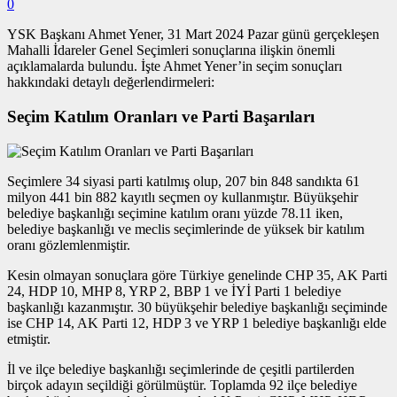
0
YSK Başkanı Ahmet Yener, 31 Mart 2024 Pazar günü gerçekleşen
Mahalli İdareler Genel Seçimleri sonuçlarına ilişkin önemli
açıklamalarda bulundu. İşte Ahmet Yener’in seçim sonuçları
hakkındaki detaylı değerlendirmeleri:
Seçim Katılım Oranları ve Parti Başarıları
Seçimlere 34 siyasi parti katılmış olup, 207 bin 848 sandıkta 61
milyon 441 bin 882 kayıtlı seçmen oy kullanmıştır. Büyükşehir
belediye başkanlığı seçimine katılım oranı yüzde 78.11 iken,
belediye başkanlığı ve meclis seçimlerinde de yüksek bir katılım
oranı gözlemlenmiştir.
Kesin olmayan sonuçlara göre Türkiye genelinde CHP 35, AK Parti
24, HDP 10, MHP 8, YRP 2, BBP 1 ve İYİ Parti 1 belediye
başkanlığı kazanmıştır. 30 büyükşehir belediye başkanlığı seçiminde
ise CHP 14, AK Parti 12, HDP 3 ve YRP 1 belediye başkanlığı elde
etmiştir.
İl ve ilçe belediye başkanlığı seçimlerinde de çeşitli partilerden
birçok adayın seçildiği görülmüştür. Toplamda 92 ilçe belediye