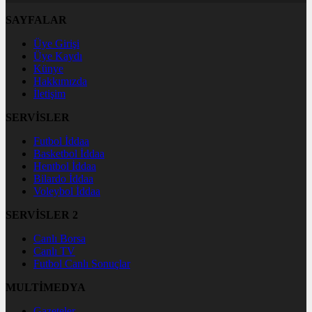
SAYFALAR
Üye Girişi
Üye Kaydı
Künye
Hakkımızda
İletişim
SERVİSLER
Futbol İddaa
Basketbol İddaa
Hentbol İddaa
Bilardo İddaa
Voleybol İddaa
SERVİSLER 2
Canlı Borsa
Canlı TV
Futbol Canlı Sonuçlar
MULTİMEDYA
Gazeteler