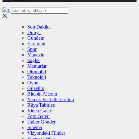
Son Dakika
Dünya
Gündem
Ekonomi
Spor
Magazin
Sağlık
Memurlar
Otomobil
Teknoloji
Oyun
Güzellik
Bitcoin Altcoin
Yemek Ve Tatlı Tarifleri
Rüya Tabirleri
Video Galeri
Foto Galeri
Haber Gönder
Sinema
Vizyondaki Filmler
Sinema Detay