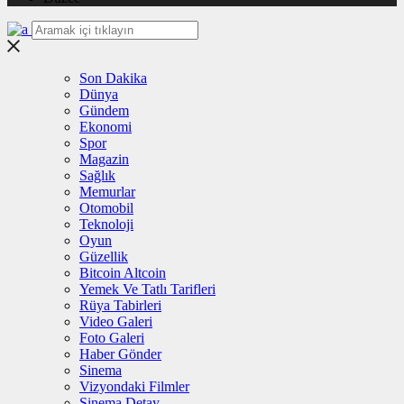
Son Dakika
Dünya
Gündem
Ekonomi
Spor
Magazin
Sağlık
Memurlar
Otomobil
Teknoloji
Oyun
Güzellik
Bitcoin Altcoin
Yemek Ve Tatlı Tarifleri
Rüya Tabirleri
Video Galeri
Foto Galeri
Haber Gönder
Sinema
Vizyondaki Filmler
Sinema Detay