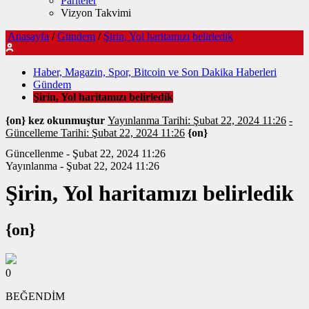
Pariteler
Vizyon Takvimi
Anasayfa
/
Gündem
/
Şirin, Yol haritamızı belirledik
Haber, Magazin, Spor, Bitcoin ve Son Dakika Haberleri
Gündem
Şirin, Yol haritamızı belirledik
{on} kez okunmuştur
Yayınlanma Tarihi: Şubat 22, 2024 11:26
-
Güncelleme Tarihi: Şubat 22, 2024 11:26
{on}
Güncellenme - Şubat 22, 2024 11:26
Yayınlanma - Şubat 22, 2024 11:26
Şirin, Yol haritamızı belirledik
{on}
0
BEĞENDİM