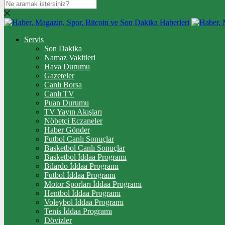
Servis
Son Dakika
Namaz Vakitleri
Hava Durumu
Gazeteler
Canlı Borsa
Canlı TV
Puan Durumu
TV Yayın Akışları
Nöbetçi Eczaneler
Haber Gönder
Futbol Canlı Sonuçlar
Basketbol Canlı Sonuçlar
Basketbol İddaa Programı
Bilardo İddaa Programı
Futbol İddaa Programı
Motor Sporları İddaa Programı
Hentbol İddaa Programı
Voleybol İddaa Programı
Tenis İddaa Programı
Dövizler