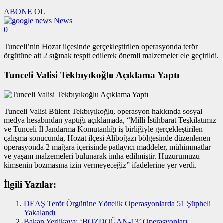
ABONE OL
News
0
Tunceli’nin Hozat ilçesinde gerçekleştirilen operasyonda terör
örgütüne ait 2 sığınak tespit edilerek önemli malzemeler ele geçirildi.
Tunceli Valisi Tekbıyıkoğlu Açıklama Yaptı
Tunceli Valisi Bülent Tekbıyıkoğlu, operasyon hakkında sosyal
medya hesabından yaptığı açıklamada, “Milli İstihbarat Teşkilatımız
ve Tunceli İl Jandarma Komutanlığı iş birliğiyle gerçekleştirilen
çalışma sonucunda, Hozat ilçesi Aliboğazı bölgesinde düzenlenen
operasyonda 2 mağara içerisinde patlayıcı maddeler, mühimmatlar
ve yaşam malzemeleri bulunarak imha edilmiştir. Huzurumuzu
kimsenin bozmasına izin vermeyeceğiz” ifadelerine yer verdi.
İlgili Yazılar:
DEAŞ Terör Örgütüne Yönelik Operasyonlarda 51 Şüpheli
Yakalandı
Bakan Yerlikaya: ‘BOZDOĞAN-13’ Operasyonları