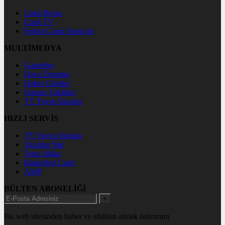
Canlı Borsa
Canlı TV
Futbol Canlı Sonuçlar
MULTİMEDYA
Gazeteler
Hava Durumu
Haber Gönder
Namaz Vakitleri
TV Yayın Akışları
HIZLI SERVİS
TV Yayın Akışları
Yazarlar Site
Tenis İddaa
Basketbol Canlı
AMP
BÜLTEN ABONELİĞİ
+
Bu web sitesinden haber ve ebülten almak istiyorum