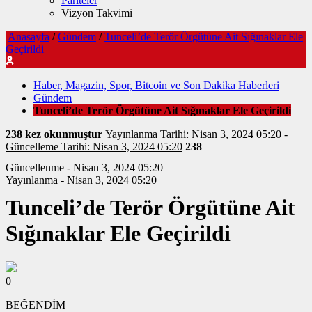
Pariteler
Vizyon Takvimi
Anasayfa
/
Gündem
/
Tunceli’de Terör Örgütüne Ait Sığınaklar Ele
Geçirildi
Haber, Magazin, Spor, Bitcoin ve Son Dakika Haberleri
Gündem
Tunceli’de Terör Örgütüne Ait Sığınaklar Ele Geçirildi
238 kez okunmuştur
Yayınlanma Tarihi: Nisan 3, 2024 05:20
-
Güncelleme Tarihi: Nisan 3, 2024 05:20
238
Güncellenme - Nisan 3, 2024 05:20
Yayınlanma - Nisan 3, 2024 05:20
Tunceli’de Terör Örgütüne Ait
Sığınaklar Ele Geçirildi
0
BEĞENDİM