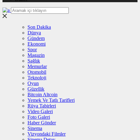
Son Dakika
Dünya
Gündem
Ekonomi
Spor
Magazin
Sağlık
Memurlar
Otomobil
Teknoloji
Oyun
Güzellik
Bitcoin Altcoin
Yemek Ve Tatlı Tarifleri
Rüya Tabirleri
Video Galeri
Foto Galeri
Haber Gönder
Sinema
Vizyondaki Filmler
Sinema Detay