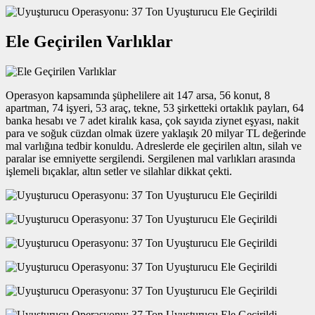
Ele Geçirilen Varlıklar
Operasyon kapsamında şüphelilere ait 147 arsa, 56 konut, 8
apartman, 74 işyeri, 53 araç, tekne, 53 şirketteki ortaklık payları, 64
banka hesabı ve 7 adet kiralık kasa, çok sayıda ziynet eşyası, nakit
para ve soğuk cüzdan olmak üzere yaklaşık 20 milyar TL değerinde
mal varlığına tedbir konuldu. Adreslerde ele geçirilen altın, silah ve
paralar ise emniyette sergilendi. Sergilenen mal varlıkları arasında
işlemeli bıçaklar, altın setler ve silahlar dikkat çekti.