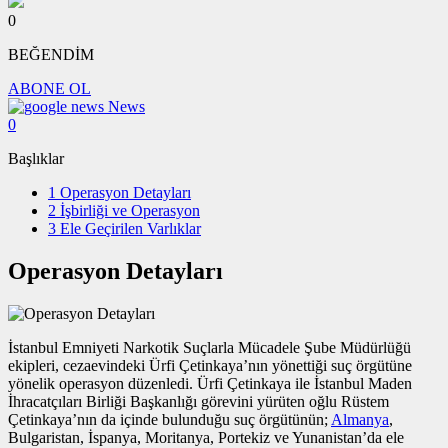
0
BEĞENDİM
ABONE OL
News
0
Başlıklar
1
Operasyon Detayları
2
İşbirliği ve Operasyon
3
Ele Geçirilen Varlıklar
Operasyon Detayları
İstanbul Emniyeti Narkotik Suçlarla Mücadele Şube Müdürlüğü
ekipleri, cezaevindeki Ürfi Çetinkaya’nın yönettiği suç örgütüne
yönelik operasyon düzenledi. Ürfi Çetinkaya ile İstanbul Maden
İhracatçıları Birliği Başkanlığı görevini yürüten oğlu Rüstem
Çetinkaya’nın da içinde bulunduğu suç örgütünün;
Almanya
,
Bulgaristan, İspanya, Moritanya, Portekiz ve Yunanistan’da ele