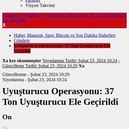
Pariteler
Vizyon Takvimi
Anasayfa
/
Gündem
/
Uyuşturucu Operasyonu: 37 Ton Uyuşturucu
Ele Geçirildi
Haber, Magazin, Spor, Bitcoin ve Son Dakika Haberleri
Gündem
Uyuşturucu Operasyonu: 37 Ton Uyuşturucu Ele
Geçirildi
Xa kez okunmuştur
Yayınlanma Tarihi: Şubat 23, 2024 10:24
-
Güncelleme Tarihi: Şubat 23, 2024 10:29
Xa
Güncellenme - Şubat 23, 2024 10:29
Yayınlanma - Şubat 23, 2024 10:24
Uyuşturucu Operasyonu: 37
Ton Uyuşturucu Ele Geçirildi
On