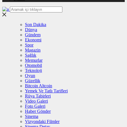
Son Dakika
Dünya
Gündem
Ekonomi
Spor
Magazin
Sağlık
Memurlar
Otomobil
Teknoloji
Oyun
Güzellik
Bitcoin Altcoin
Yemek Ve Tatlı Tarifleri
Rüya Tabirleri
Video Galeri
Foto Galeri
Haber Gönder
Sinema
Vizyondaki Filmler
Sinema Detay