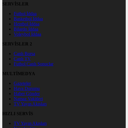
SERVİSLER
Futbol İddaa
Basketbol İddaa
Hentbol İddaa
Bilardo İddaa
Voleybol İddaa
SERVİSLER 2
Canlı Borsa
Canlı TV
Futbol Canlı Sonuçlar
MULTİMEDYA
Gazeteler
Hava Durumu
Haber Gönder
Namaz Vakitleri
TV Yayın Akışları
HIZLI SERVİS
TV Yayın Akışları