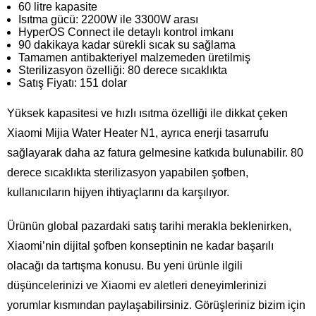
60 litre kapasite
Isıtma gücü: 2200W ile 3300W arası
HyperOS Connect ile detaylı kontrol imkanı
90 dakikaya kadar sürekli sıcak su sağlama
Tamamen antibakteriyel malzemeden üretilmiş
Sterilizasyon özelliği: 80 derece sıcaklıkta
Satış Fiyatı: 151 dolar
Yüksek kapasitesi ve hızlı ısıtma özelliği ile dikkat çeken
Xiaomi Mijia Water Heater N1, ayrıca enerji tasarrufu
sağlayarak daha az fatura gelmesine katkıda bulunabilir. 80
derece sıcaklıkta sterilizasyon yapabilen şofben,
kullanıcıların hijyen ihtiyaçlarını da karşılıyor.
Ürünün global pazardaki satış tarihi merakla beklenirken,
Xiaomi’nin dijital şofben konseptinin ne kadar başarılı
olacağı da tartışma konusu. Bu yeni ürünle ilgili
düşüncelerinizi ve Xiaomi ev aletleri deneyimlerinizi
yorumlar kısmından paylaşabilirsiniz. Görüşleriniz bizim için