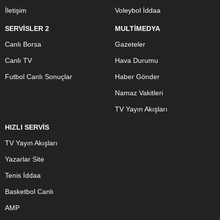
İletişim
Voleybol İddaa
SERVİSLER 2
MULTİMEDYA
Canlı Borsa
Gazeteler
Canlı TV
Hava Durumu
Futbol Canlı Sonuçlar
Haber Gönder
Namaz Vakitleri
TV Yayın Akışları
HIZLI SERVİS
TV Yayın Akışları
Yazarlar Site
Tenis İddaa
Basketbol Canlı
AMP