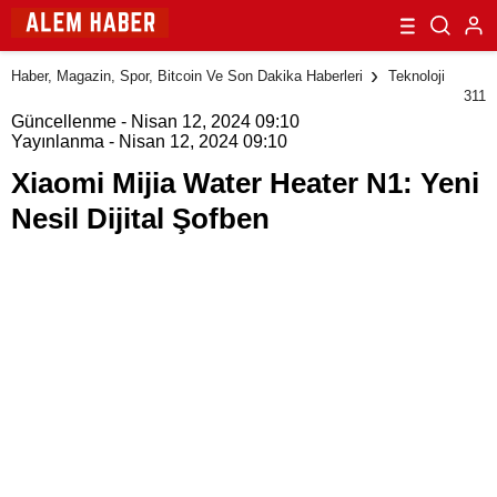
Haber, Magazin, Spor, Bitcoin Ve Son Dakika Haberleri
Teknoloji
311
Güncellenme - Nisan 12, 2024 09:10
Yayınlanma - Nisan 12, 2024 09:10
Xiaomi Mijia Water Heater N1: Yeni
Nesil Dijital Şofben