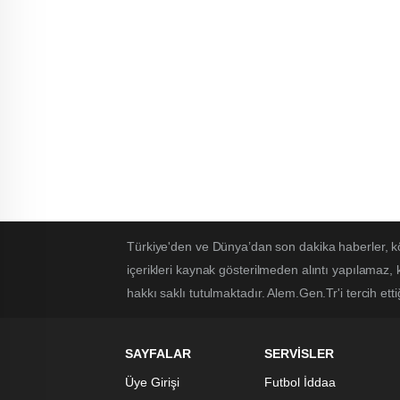
Türkiye'den ve Dünya’dan son dakika haberler, k
içerikleri kaynak gösterilmeden alıntı yapılamaz,
hakkı saklı tutulmaktadır. Alem.Gen.Tr'i tercih etti
SAYFALAR
SERVİSLER
Üye Girişi
Futbol İddaa