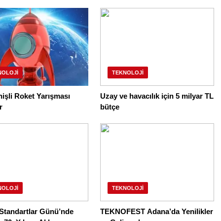
NOLOJI
TEKNOLOJI
nişli Roket Yarışması
Uzay ve havacılık için 5 milyar TL
r
bütçe
NOLOJI
TEKNOLOJI
Standartlar Günü’nde
TEKNOFEST Adana’da Yenilikler