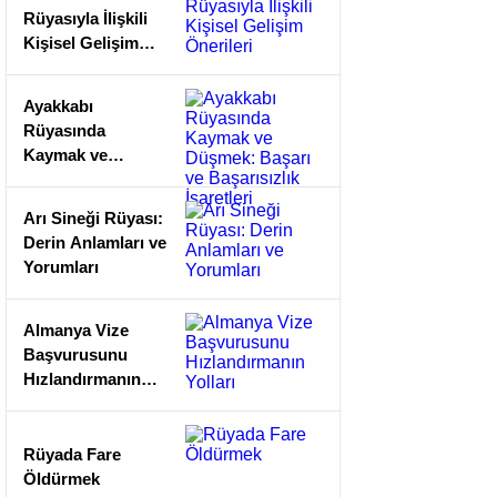
Rüyasıyla İlişkili
Kişisel Gelişim
Önerileri
Ayakkabı
Rüyasında
Kaymak ve
Düşmek: Başarı
ve Başarısızlık
Arı Sineği Rüyası:
İşaretleri
Derin Anlamları ve
Yorumları
Almanya Vize
Başvurusunu
Hızlandırmanın
Yolları
Rüyada Fare
Öldürmek