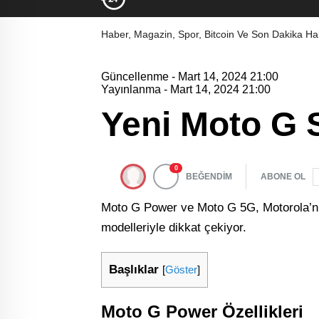
Haber, Magazin, Spor, Bitcoin Ve Son Dakika Hab
Güncellenme - Mart 14, 2024 21:00
Yayınlanma - Mart 14, 2024 21:00
Yeni Moto G Se
0
BEĞENDİM
ABONE OL
Moto G Power ve Moto G 5G, Motorola’nın 
modelleriyle dikkat çekiyor.
Başlıklar
[
Göster
]
Moto G Power Özellikleri