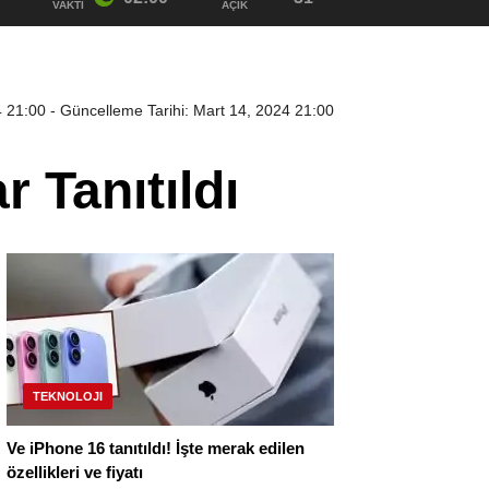
VAKTI
AÇIK
4 21:00
- Güncelleme Tarihi: Mart 14, 2024 21:00
r Tanıtıldı
TEKNOLOJI
Ve iPhone 16 tanıtıldı! İşte merak edilen
özellikleri ve fiyatı