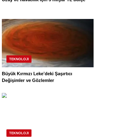
TEKNOLOJI
Büyük Kırmızı Leke’deki Şaşırtıcı
Değişimler ve Gözlemler
TEKNOLOJI