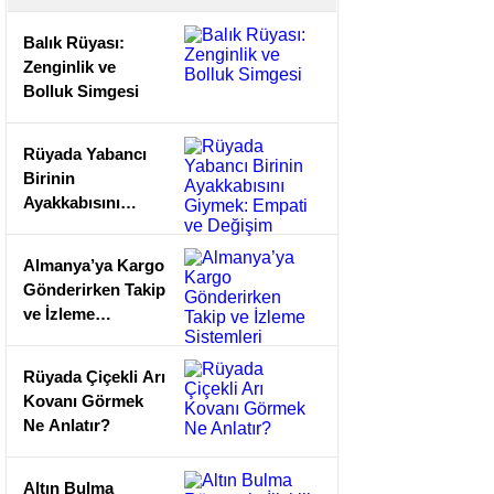
Balık Rüyası:
Zenginlik ve
Bolluk Simgesi
Rüyada Yabancı
Birinin
Ayakkabısını
Giymek: Empati
ve Değişim
Almanya’ya Kargo
Gönderirken Takip
ve İzleme
Sistemleri
Rüyada Çiçekli Arı
Kovanı Görmek
Ne Anlatır?
Altın Bulma