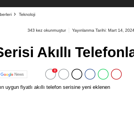
erleri
Teknoloji
343 kez okunmuştur
Yayınlanma Tarihi: Mart 14, 202
risi Akıllı Telefonla
0
News
uygun fiyatlı akıllı telefon serisine yeni eklenen