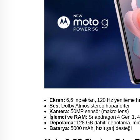
Ekran:
6,6 inç ekran, 120 Hz yenileme hı
Ses:
Dolby Atmos stereo hoparlörler
Kamera:
50MP sensör (makro lens)
İşlemci ve RAM:
Snapdragon 4 Gen 1, 
Depolama:
128 GB dahili depolama, mic
Batarya:
5000 mAh, hızlı şarj desteği