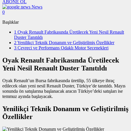
ABONE OL
News
0
Başlıklar
1
Oyak Renault Fabrikasında Üretilecek Yeni Nesil Renault
Duster Tanıtıldı
2
Yenilikçi Teknik Donanım ve Geliştirilmiş Özellikler
3
Çevreci ve Performans Odaklı Motor Seçenekleri
Oyak Renault Fabrikasında Üretilecek
Yeni Nesil Renault Duster Tanıtıldı
Oyak Renault’un Bursa fabrikasında üretilip, 55 ülkeye ihraç
edilecek olan yeni nesil Renault Duster, Türkiye’de tanıtıldı. Mayıs
sonunda ön satışlarına başlanacak aracın Türkiye’deki satışları ise
temmuz ayında başlayacak.
Yenilikçi Teknik Donanım ve Geliştirilmiş
Özellikler