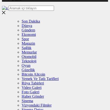
Son Dakika
Dünya
Gündem
Ekonomi
Spor
Magazin
Sağlık
Memurlar
Otomobil
Teknoloji
Oyun
Güzellik
Bitcoin Altcoin
Yemek Ve Tatlı Tarifleri
Rüya Tabirleri
Video Galeri
Foto Galeri
Haber Gönder
Sinema
Vizyondaki Filmler
Sinema Detay