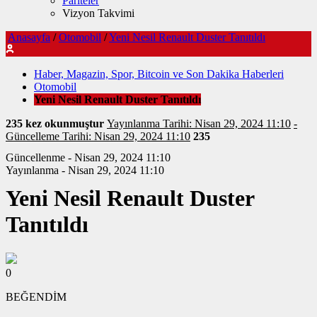
Pariteler
Vizyon Takvimi
Anasayfa
/
Otomobil
/
Yeni Nesil Renault Duster Tanıtıldı
Haber, Magazin, Spor, Bitcoin ve Son Dakika Haberleri
Otomobil
Yeni Nesil Renault Duster Tanıtıldı
235 kez okunmuştur
Yayınlanma Tarihi: Nisan 29, 2024 11:10
-
Güncelleme Tarihi: Nisan 29, 2024 11:10
235
Güncellenme - Nisan 29, 2024 11:10
Yayınlanma - Nisan 29, 2024 11:10
Yeni Nesil Renault Duster
Tanıtıldı
0
BEĞENDİM