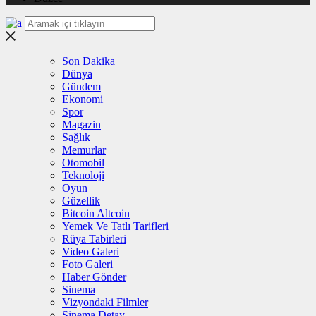
Son Dakika
Dünya
Gündem
Ekonomi
Spor
Magazin
Sağlık
Memurlar
Otomobil
Teknoloji
Oyun
Güzellik
Bitcoin Altcoin
Yemek Ve Tatlı Tarifleri
Rüya Tabirleri
Video Galeri
Foto Galeri
Haber Gönder
Sinema
Vizyondaki Filmler
Sinema Detay