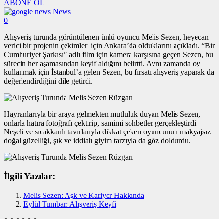
ABONE OL
News
0
Alışveriş turunda görüntülenen ünlü oyuncu Melis Sezen, heyecan
verici bir projenin çekimleri için Ankara’da olduklarını açıkladı. “Bir
Cumhuriyet Şarkısı” adlı film için kamera karşısına geçen Sezen, bu
sürecin her aşamasından keyif aldığını belirtti. Aynı zamanda oy
kullanmak için İstanbul’a gelen Sezen, bu fırsatı alışveriş yaparak da
değerlendirdiğini dile getirdi.
Hayranlarıyla bir araya gelmekten mutluluk duyan Melis Sezen,
onlarla hatıra fotoğrafı çektirip, samimi sohbetler gerçekleştirdi.
Neşeli ve sıcakkanlı tavırlarıyla dikkat çeken oyuncunun makyajsız
doğal güzelliği, şık ve iddialı giyim tarzıyla da göz doldurdu.
İlgili Yazılar:
Melis Sezen: Aşk ve Kariyer Hakkında
Eylül Tumbar: Alışveriş Keyfi