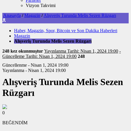
Pariteler
Vizyon Takvimi
Anasayfa
/
Magazin
/
Alışveriş Turunda Melis Sezen Rüzgarı
Haber, Magazin, Spor, Bitcoin ve Son Dakika Haberleri
Magazin
Alışveriş Turunda Melis Sezen Rüzgarı
248 kez okunmuştur
Yayınlanma Tarihi: Nisan 1, 2024 19:00
-
Güncelleme Tarihi: Nisan 1, 2024 19:00
248
Güncellenme - Nisan 1, 2024 19:00
Yayınlanma - Nisan 1, 2024 19:00
Alışveriş Turunda Melis Sezen
Rüzgarı
0
BEĞENDİM