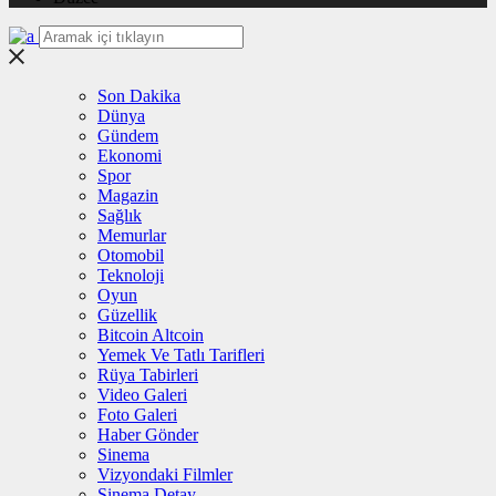
Son Dakika
Dünya
Gündem
Ekonomi
Spor
Magazin
Sağlık
Memurlar
Otomobil
Teknoloji
Oyun
Güzellik
Bitcoin Altcoin
Yemek Ve Tatlı Tarifleri
Rüya Tabirleri
Video Galeri
Foto Galeri
Haber Gönder
Sinema
Vizyondaki Filmler
Sinema Detay