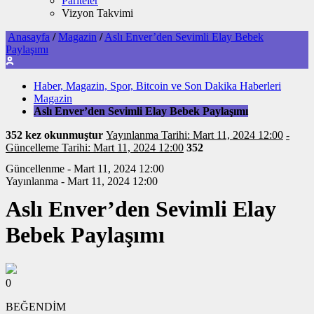
Pariteler
Vizyon Takvimi
Anasayfa
/
Magazin
/
Aslı Enver’den Sevimli Elay Bebek
Paylaşımı
Haber, Magazin, Spor, Bitcoin ve Son Dakika Haberleri
Magazin
Aslı Enver’den Sevimli Elay Bebek Paylaşımı
352 kez okunmuştur
Yayınlanma Tarihi: Mart 11, 2024 12:00
-
Güncelleme Tarihi: Mart 11, 2024 12:00
352
Güncellenme - Mart 11, 2024 12:00
Yayınlanma - Mart 11, 2024 12:00
Aslı Enver’den Sevimli Elay
Bebek Paylaşımı
0
BEĞENDİM