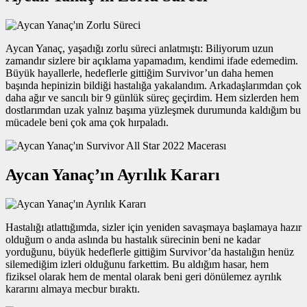
Aycan Yanaç, yaşadığı zorlu süreci anlatmıştı: Biliyorum uzun
zamandır sizlere bir açıklama yapamadım, kendimi ifade edemedim.
Büyük hayallerle, hedeflerle gittiğim Survivor’un daha hemen
başında hepinizin bildiği hastalığa yakalandım. Arkadaşlarımdan çok
daha ağır ve sancılı bir 9 günlük süreç geçirdim. Hem sizlerden hem
dostlarımdan uzak yalnız başıma yüzleşmek durumunda kaldığım bu
mücadele beni çok ama çok hırpaladı.
Aycan Yanaç’ın Ayrılık Kararı
Hastalığı atlattığımda, sizler için yeniden savaşmaya başlamaya hazır
olduğum o anda aslında bu hastalık sürecinin beni ne kadar
yorduğunu, büyük hedeflerle gittiğim Survivor’da hastalığın henüz
silemediğim izleri olduğunu farkettim. Bu aldığım hasar, hem
fiziksel olarak hem de mental olarak beni geri dönülemez ayrılık
kararını almaya mecbur bıraktı.