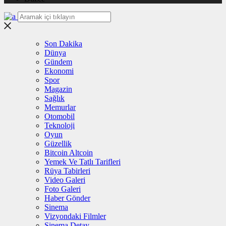
Son Dakika
Dünya
Gündem
Ekonomi
Spor
Magazin
Sağlık
Memurlar
Otomobil
Teknoloji
Oyun
Güzellik
Bitcoin Altcoin
Yemek Ve Tatlı Tarifleri
Rüya Tabirleri
Video Galeri
Foto Galeri
Haber Gönder
Sinema
Vizyondaki Filmler
Sinema Detay