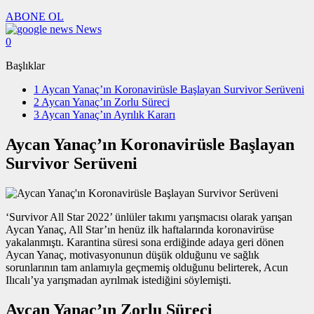
ABONE OL
News
0
Başlıklar
1
Aycan Yanaç’ın Koronavirüsle Başlayan Survivor Serüveni
2
Aycan Yanaç’ın Zorlu Süreci
3
Aycan Yanaç’ın Ayrılık Kararı
Aycan Yanaç’ın Koronavirüsle Başlayan
Survivor Serüveni
‘Survivor All Star 2022’ ünlüler takımı yarışmacısı olarak yarışan
Aycan Yanaç, All Star’ın henüz ilk haftalarında koronavirüse
yakalanmıştı. Karantina süresi sona erdiğinde adaya geri dönen
Aycan Yanaç, motivasyonunun düşük olduğunu ve sağlık
sorunlarının tam anlamıyla geçmemiş olduğunu belirterek, Acun
Ilıcalı’ya yarışmadan ayrılmak istediğini söylemişti.
Aycan Yanaç’ın Zorlu Süreci