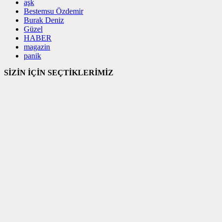
aşk
Bestemsu Özdemir
Burak Deniz
Güzel
HABER
magazin
panik
SİZİN İÇİN SEÇTİKLERİMİZ