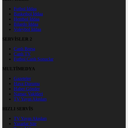
Futbol İddaa
Basketbol İddaa
Hentbol İddaa
Bilardo İddaa
Voleybol İddaa
SERVİSLER 2
Canlı Borsa
Canlı TV
Futbol Canlı Sonuçlar
MULTİMEDYA
Gazeteler
Hava Durumu
Haber Gönder
Namaz Vakitleri
TV Yayın Akışları
HIZLI SERVİS
TV Yayın Akışları
Yazarlar Site