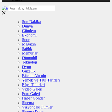
Son Dakika
Dünya
Gündem
Ekonomi
Spor
Magazin
Sağlık
Memurlar
Otomobil
Teknoloji
Oyun
Güzellik
Bitcoin Altcoin
Yemek Ve Tatlı Tarifleri
Rüya Tabirleri
Video Galeri
Foto Galeri
Haber Gönder
Sinema
Vizyondaki Filmler
Sinema Detay