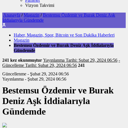
Pariteler
Vizyon Takvimi
Anasayfa
/
Magazin
/
Bestemsu Özdemir ve Burak Deniz Aşk
İddialarıyla Gündemde
Haber, Magazin, Spor, Bitcoin ve Son Dakika Haberleri
Magazin
Bestemsu Özdemir ve Burak Deniz Aşk İddialarıyla
Gündemde
241 kez okunmuştur
Yayınlanma Tarihi: Şubat 29, 2024 06:56
-
Güncelleme Tarihi: Şubat 29, 2024 06:56
241
Güncellenme - Şubat 29, 2024 06:56
Yayınlanma - Şubat 29, 2024 06:56
Bestemsu Özdemir ve Burak
Deniz Aşk İddialarıyla
Gündemde