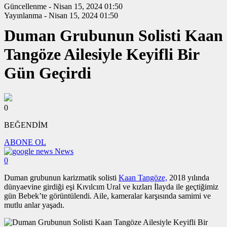
Güncellenme - Nisan 15, 2024 01:50
Yayınlanma - Nisan 15, 2024 01:50
Duman Grubunun Solisti Kaan
Tangöze Ailesiyle Keyifli Bir
Gün Geçirdi
0
BEĞENDİM
ABONE OL
News
0
Duman grubunun karizmatik solisti
Kaan Tangöze,
2018 yılında
dünyaevine girdiği eşi Kıvılcım Ural ve kızları İlayda ile geçtiğimiz
gün Bebek’te görüntülendi. Aile, kameralar karşısında samimi ve
mutlu anlar yaşadı.