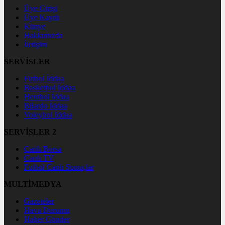
Üye Girişi
Üye Kaydı
Künye
Hakkımızda
İletişim
SERVİSLER
Futbol İddaa
Basketbol İddaa
Hentbol İddaa
Bilardo İddaa
Voleybol İddaa
SERVİSLER 2
Canlı Borsa
Canlı TV
Futbol Canlı Sonuçlar
MULTİMEDYA
Gazeteler
Hava Durumu
Haber Gönder