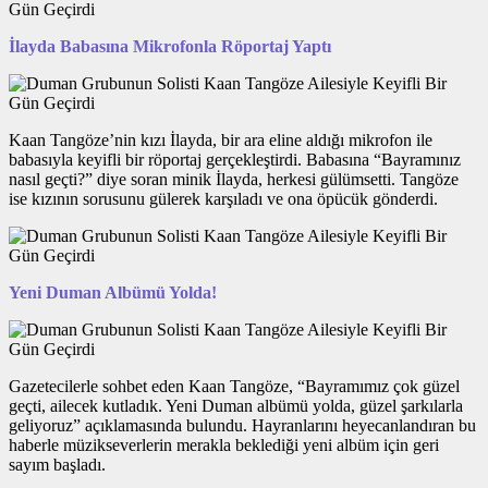
İlayda Babasına Mikrofonla Röportaj Yaptı
Kaan Tangöze’nin kızı İlayda, bir ara eline aldığı mikrofon ile
babasıyla keyifli bir röportaj gerçekleştirdi. Babasına “Bayramınız
nasıl geçti?” diye soran minik İlayda, herkesi gülümsetti. Tangöze
ise kızının sorusunu gülerek karşıladı ve ona öpücük gönderdi.
Yeni Duman Albümü Yolda!
Gazetecilerle sohbet eden Kaan Tangöze, “Bayramımız çok güzel
geçti, ailecek kutladık. Yeni Duman albümü yolda, güzel şarkılarla
geliyoruz” açıklamasında bulundu. Hayranlarını heyecanlandıran bu
haberle müzikseverlerin merakla beklediği yeni albüm için geri
sayım başladı.