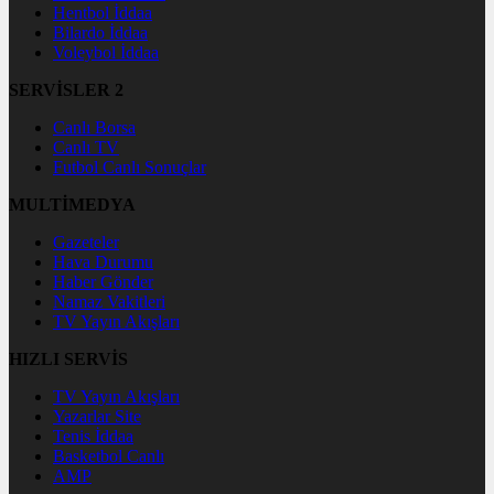
Hentbol İddaa
Bilardo İddaa
Voleybol İddaa
SERVİSLER 2
Canlı Borsa
Canlı TV
Futbol Canlı Sonuçlar
MULTİMEDYA
Gazeteler
Hava Durumu
Haber Gönder
Namaz Vakitleri
TV Yayın Akışları
HIZLI SERVİS
TV Yayın Akışları
Yazarlar Site
Tenis İddaa
Basketbol Canlı
AMP