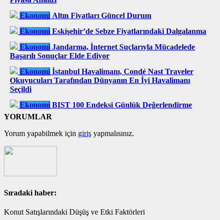
Ekonomi
Altın Fiyatları Güncel Durum
Ekonomi
Eskişehir’de Sebze Fiyatlarındaki Dalgalanma
Ekonomi
Jandarma, İnternet Suçlarıyla Mücadelede
Başarılı Sonuçlar Elde Ediyor
Ekonomi
İstanbul Havalimanı, Condé Nast Traveler
Okuyucuları Tarafından Dünyanın En İyi Havalimanı
Seçildi
Ekonomi
BIST 100 Endeksi Günlük Değerlendirme
YORUMLAR
Yorum yapabilmek için
giriş
yapmalısınız.
Sıradaki haber:
Konut Satışlarındaki Düşüş ve Etki Faktörleri