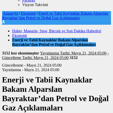
Pariteler
Vizyon Takvimi
Anasayfa
/
Ekonomi
/
Enerji ve Tabii Kaynaklar Bakanı Alparslan
Bayraktar’dan Petrol ve Doğal Gaz Açıklamaları
Haber, Magazin, Spor, Bitcoin ve Son Dakika Haberleri
Ekonomi
Enerji ve Tabii Kaynaklar Bakanı Alparslan
Bayraktar’dan Petrol ve Doğal Gaz Açıklamaları
3152 kez okunmuştur
Yayınlanma Tarihi: Mayıs 21, 2024 05:00
-
Güncelleme Tarihi: Mayıs 21, 2024 05:00
3152
Güncellenme - Mayıs 21, 2024 05:00
Yayınlanma - Mayıs 21, 2024 05:00
Enerji ve Tabii Kaynaklar
Bakanı Alparslan
Bayraktar’dan Petrol ve Doğal
Gaz Açıklamaları