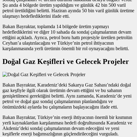
Şu anda 4 bölgede üretim yapıldığını ve günlük 42 bin 500 varil
petrol üretildiğini belirtti. Haziran ayında 50 bin varil günlük üretime
ulaşmayı hedeflediklerini ifade etti.
Bakan Bayraktar, toplamda 14 bölgede üretim yapmayı
hedeflediklerini ve diğer 10 sahada da sondaj çalışmalarının devam
ettiğini açıkladı. Ayrıca, petrol boru hattı projesiyle üretilen petrolün
Ceyhan’a ulaştırılacağını ve Türkiye’nin petrol ihtiyacının
karşılanmasında yerli üretimin önemli bir rol oynayacağını belirtti.
Doğal Gaz Keşifleri ve Gelecek Projeler
Bakan Bayraktar, Karadeniz’deki Sakarya Gaz Sahası’ndaki doğal
gaz keşfiyle ilgili olarak üretimin devam ettiğini ve bu sahanın
genişletilmesi gerektiğini belirtti. Aynı zamanda, Karadeniz’de yeni
petrol ve doğal gaz sondaj çalışmalarının planlandığını ve
önümüzdeki aylarda bu çalışmaların başlayacağını ifade etti.
Bakan Bayraktar, Türkiye’nin enerji ihtiyacının önemli bir kısmının
yerli kaynaklardan karşılanması hedefi doğrultusunda Karadeniz ve
Akdeniz’deki sondaj çalışmalarının devam edeceğini ve yeni
keşiflerle enerji bağımsızlığının güçlendirileceğini vurguladı.