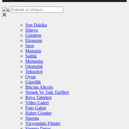
Son Dakika
Dünya
Gündem
Ekonomi
Spor
Magazin
Sağlık
Memurlar
Otomobil
Teknoloji
Oyun
Güzellik
Bitcoin Altcoin
Yemek Ve Tatlı Tarifleri
Rüya Tabirleri
Video Galeri
Foto Galeri
Haber Gönder
Sinema
Vizyondaki Filmler
Sinema Detay