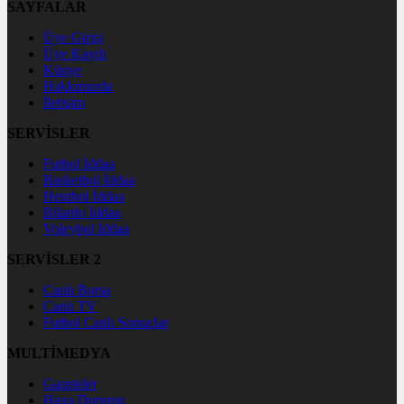
SAYFALAR
Üye Girişi
Üye Kaydı
Künye
Hakkımızda
İletişim
SERVİSLER
Futbol İddaa
Basketbol İddaa
Hentbol İddaa
Bilardo İddaa
Voleybol İddaa
SERVİSLER 2
Canlı Borsa
Canlı TV
Futbol Canlı Sonuçlar
MULTİMEDYA
Gazeteler
Hava Durumu