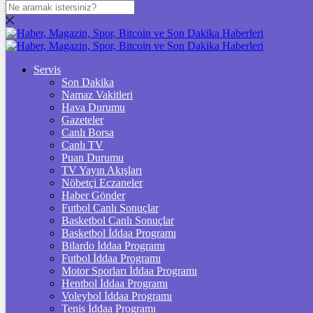
DOLAR
47,5973
$
% 0.05
EURO
Servis
Son Dakika
54,9856
€
% -0.08
Namaz Vakitleri
STERLİN
Hava Durumu
Gazeteler
64,2213
£
% 0.13
Canlı Borsa
Canlı TV
GRAM ALTIN
Puan Durumu
TV Yayın Akışları
6.500,79
%0,07
Nöbetçi Eczaneler
Haber Gönder
ÇEYREK ALTIN
Futbol Canlı Sonuçlar
Basketbol Canlı Sonuçlar
10.650,00
%0,80
Basketbol İddaa Programı
Bilardo İddaa Programı
TAM ALTIN
Futbol İddaa Programı
Motor Sporları İddaa Programı
42.416,00
%0,81
Hentbol İddaa Programı
Voleybol İddaa Programı
ONS
Tenis İddaa Programı