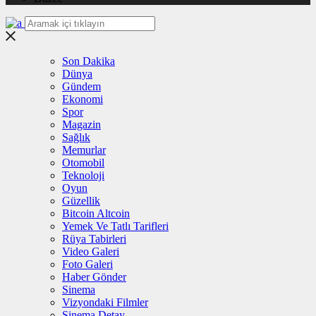
Son Dakika
Dünya
Gündem
Ekonomi
Spor
Magazin
Sağlık
Memurlar
Otomobil
Teknoloji
Oyun
Güzellik
Bitcoin Altcoin
Yemek Ve Tatlı Tarifleri
Rüya Tabirleri
Video Galeri
Foto Galeri
Haber Gönder
Sinema
Vizyondaki Filmler
Sinema Detay