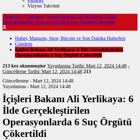
Pariteler
Vizyon Takvimi
Anasayfa
/
Gündem
/
İçişleri Bakanı Ali Yerlikaya: 6 İlde
Gerçekleştirilen Operasyonlarda 6 Suç Örgütü Çökertildi
Haber, Magazin, Spor, Bitcoin ve Son Dakika Haberleri
Gündem
İçişleri Bakanı Ali Yerlikaya: 6 İlde Gerçekleştirilen
Operasyonlarda 6 Suç Örgütü Çökertildi
213 kez okunmuştur
Yayınlanma Tarihi: Mart 12, 2024 14:48
-
Güncelleme Tarihi: Mart 12, 2024 14:48
213
Güncellenme - Mart 12, 2024 14:48
Yayınlanma - Mart 12, 2024 14:48
İçişleri Bakanı Ali Yerlikaya: 6
İlde Gerçekleştirilen
Operasyonlarda 6 Suç Örgütü
Çökertildi