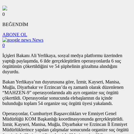
0
BEĞENDİM
ABONE OL
News
0
İçişleri Bakanı Ali Yerlikaya, sosyal medya platformu üzerinden
yaptığı paylaşımda, 6 ilde gerçekleştirilen operasyonlarda 6 suç
örgütünün çökertildiğini ve 54 şüphelinin gözaltına alındığını
duyurdu.
Bakan Yerlikaya’nın duyurusuna göre, İzmir, Kayseri, Manisa,
Muğla, Diyarbakır ve Erzincan’da eş zamanlı olarak düzenlenen
“MAHZEN-9” operasyonlarında altı ayrı organize suç örgütü
çökertildi. Operasyonlar sonucunda elebaşlarının da içinde
bulunduğu toplam 54 organize suç örgütü üyesi yakalandı.
Operasyonlar, Cumhuriyet Başsavcılıkları ve Emniyet Genel
Müdürlüğü KOM Başkanlığı koordinasyonunda gerçekleştirildi.
İzmir, Kayseri, Manisa, Muğla, Diyarbakır ve Erzincan İl Emniyet
Müdürlüklerince yapılan çalışmalar sonucunda organize suç örgütü