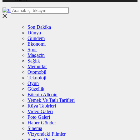
Son Dakika
Dünya
Gündem
Ekonomi
Spor
Magazin
Sağlık
Memurlar
Otomobil
Teknoloji
Oyun
Güzellik
Bitcoin Altcoin
Yemek Ve Tatlı Tarifleri
Rüya Tabirleri
Video Galeri
Foto Galeri
Haber Gönder
Sinema
Vizyondaki Filmler
Sinema Detay