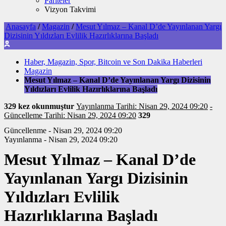
Pariteler
Vizyon Takvimi
Anasayfa
/
Magazin
/
Mesut Yılmaz – Kanal D’de Yayınlanan Yargı
Dizisinin Yıldızları Evlilik Hazırlıklarına Başladı
Haber, Magazin, Spor, Bitcoin ve Son Dakika Haberleri
Magazin
Mesut Yılmaz – Kanal D’de Yayınlanan Yargı Dizisinin
Yıldızları Evlilik Hazırlıklarına Başladı
329 kez okunmuştur
Yayınlanma Tarihi: Nisan 29, 2024 09:20
-
Güncelleme Tarihi: Nisan 29, 2024 09:20
329
Güncellenme - Nisan 29, 2024 09:20
Yayınlanma - Nisan 29, 2024 09:20
Mesut Yılmaz – Kanal D’de
Yayınlanan Yargı Dizisinin
Yıldızları Evlilik
Hazırlıklarına Başladı