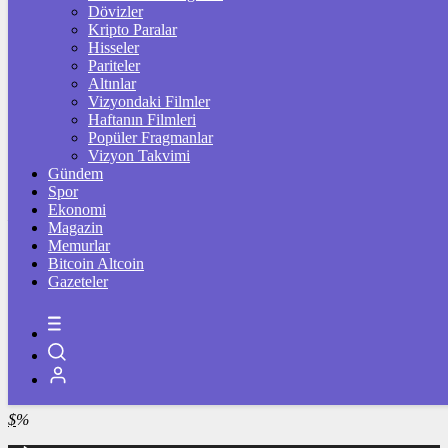
4.341,35
%2,39
Dövizler
Kripto Paralar
BİST100
Hisseler
Pariteler
13.779,39
%-0,14
Altınlar
Vizyondaki Filmler
BİTCOİN
Haftanın Filmleri
Popüler Fragmanlar
฿
%
Vizyon Takvimi
Gündem
LİTECOİN
Spor
Ekonomi
Ł
%
Magazin
Memurlar
ETHEREUM
Bitcoin Altcoin
Gazeteler
Ξ
%
RİPPLE
%
TETHER
$
%