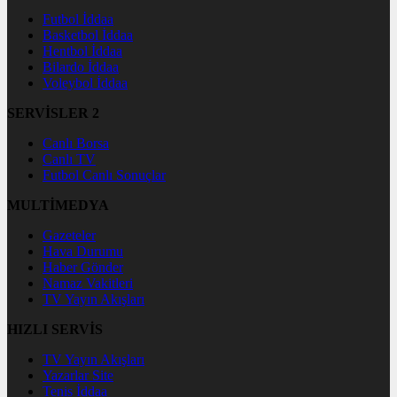
Futbol İddaa
Basketbol İddaa
Hentbol İddaa
Bilardo İddaa
Voleybol İddaa
SERVİSLER 2
Canlı Borsa
Canlı TV
Futbol Canlı Sonuçlar
MULTİMEDYA
Gazeteler
Hava Durumu
Haber Gönder
Namaz Vakitleri
TV Yayın Akışları
HIZLI SERVİS
TV Yayın Akışları
Yazarlar Site
Tenis İddaa