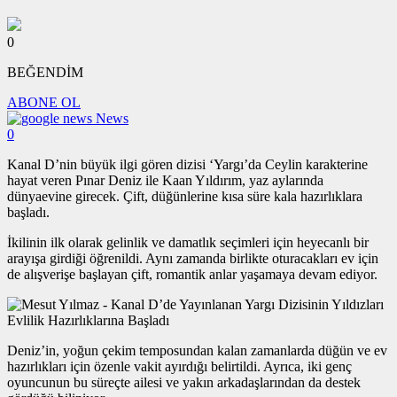
0
BEĞENDİM
ABONE OL
News
0
Kanal D’nin büyük ilgi gören dizisi ‘Yargı’da Ceylin karakterine
hayat veren Pınar Deniz ile Kaan Yıldırım, yaz aylarında
dünyaevine girecek. Çift, düğünlerine kısa süre kala hazırlıklara
başladı.
İkilinin ilk olarak gelinlik ve damatlık seçimleri için heyecanlı bir
arayışa girdiği öğrenildi. Aynı zamanda birlikte oturacakları ev için
de alışverişe başlayan çift, romantik anlar yaşamaya devam ediyor.
Deniz’in, yoğun çekim temposundan kalan zamanlarda düğün ve ev
hazırlıkları için özenle vakit ayırdığı belirtildi. Ayrıca, iki genç
oyuncunun bu süreçte ailesi ve yakın arkadaşlarından da destek