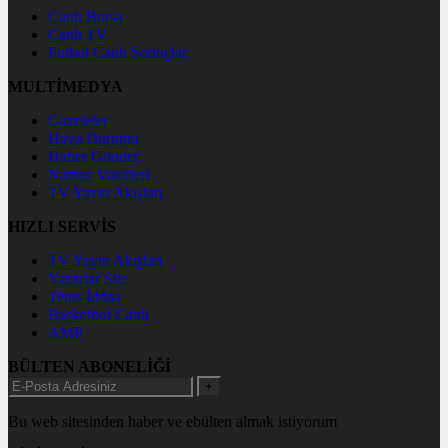
Canlı Borsa
Canlı TV
Futbol Canlı Sonuçlar
MULTİMEDYA
Gazeteler
Hava Durumu
Haber Gönder
Namaz Vakitleri
TV Yayın Akışları
HIZLI SERVİS
TV Yayın Akışları
Yazarlar Site
Tenis İddaa
Basketbol Canlı
AMP
BÜLTEN ABONELİĞİ
+
Bu web sitesinden haber ve ebülten almak istiyorum