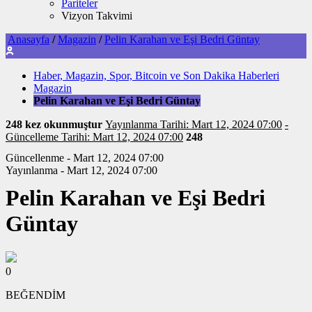
Pariteler
Vizyon Takvimi
Anasayfa
/
Magazin
/
Pelin Karahan ve Eşi Bedri Güntay
Haber, Magazin, Spor, Bitcoin ve Son Dakika Haberleri
Magazin
Pelin Karahan ve Eşi Bedri Güntay
248 kez okunmuştur
Yayınlanma Tarihi: Mart 12, 2024 07:00
-
Güncelleme Tarihi: Mart 12, 2024 07:00
248
Güncellenme - Mart 12, 2024 07:00
Yayınlanma - Mart 12, 2024 07:00
Pelin Karahan ve Eşi Bedri
Güntay
0
BEĞENDİM