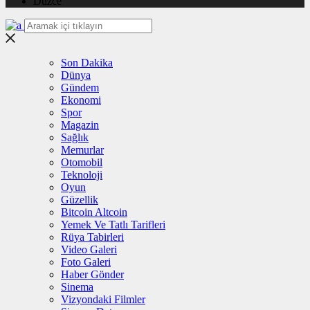
Düzce
Son Dakika
Dünya
Gündem
Ekonomi
Spor
Magazin
Sağlık
Memurlar
Otomobil
Teknoloji
Oyun
Güzellik
Bitcoin Altcoin
Yemek Ve Tatlı Tarifleri
Rüya Tabirleri
Video Galeri
Foto Galeri
Haber Gönder
Sinema
Vizyondaki Filmler