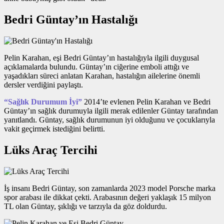
Bedri Güntay’ın Hastalığı
Pelin Karahan, eşi Bedri Güntay’ın hastalığıyla ilgili duygusal
açıklamalarda bulundu. Güntay’ın ciğerine emboli attığı ve
yaşadıkları süreci anlatan Karahan, hastalığın ailelerine önemli
dersler verdiğini paylaştı.
“Sağlık Durumum İyi”
2014’te evlenen Pelin Karahan ve Bedri
Güntay’ın sağlık durumuyla ilgili merak edilenler Güntay tarafından
yanıtlandı. Güntay, sağlık durumunun iyi olduğunu ve çocuklarıyla
vakit geçirmek istediğini belirtti.
Lüks Araç Tercihi
İş insanı Bedri Güntay, son zamanlarda 2023 model Porsche marka
spor arabası ile dikkat çekti. Arabasının değeri yaklaşık 15 milyon
TL olan Güntay, şıklığı ve tarzıyla da göz doldurdu.