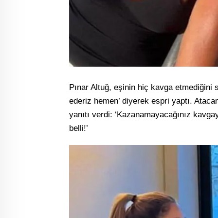
Pınar Altuğ, eşinin hiç kavga etmediğini
ederiz hemen’ diyerek espri yaptı. Atac
yanıtı verdi: ‘Kazanamayacağınız kavgay
belli!’