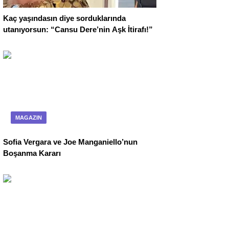
Kaç yaşındasın diye sorduklarında
utanıyorsun: “Cansu Dere’nin Aşk İtirafı!”
MAGAZIN
Sofia Vergara ve Joe Manganiello’nun
Boşanma Kararı