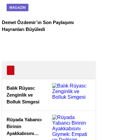
MAGAZIN
Demet Özdemir’ın Son Paylaşımı
Hayranları Büyüledi
Balık Rüyası:
Zenginlik ve
Bolluk Simgesi
Rüyada Yabancı
Birinin
Ayakkabısını