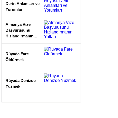
İşaretleri
Derin Anlamları ve
Yorumları
Almanya Vize
Başvurusunu
Hızlandırmanın
Yolları
Rüyada Fare
Öldürmek
Rüyada Denizde
Yüzmek