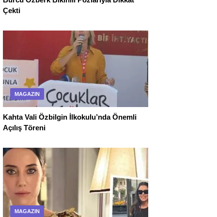
Çekti
MAGAZIN
Kahta Vali Özbilgin İlkokulu’nda Önemli
Açılış Töreni
MAGAZIN