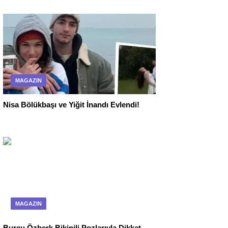
MAGAZIN
Nisa Bölükbaşı ve Yiğit İnandı Evlendi!
MAGAZIN
Burcu Özberk Bikinili Pozlarıyla Dikkat