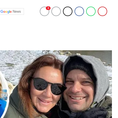
0
News