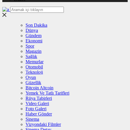
Son Dakika
Dünya
Gündem
Ekonomi
Spor
Magazin
Sağlık
Memurlar
Otomobil
Teknoloji
Oyun
Güzellik
Bitcoin Altcoin
Yemek Ve Tatlı Tarifleri
Rüya Tabirleri
Video Galeri
Foto Galeri
Haber Gönder
Sinema
Vizyondaki Filmler
Sinema Detay