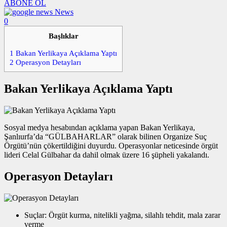
ABONE OL
News
0
Başlıklar
1
Bakan Yerlikaya Açıklama Yaptı
2
Operasyon Detayları
Bakan Yerlikaya Açıklama Yaptı
Sosyal medya hesabından açıklama yapan Bakan Yerlikaya,
Şanlıurfa’da “GÜLBAHARLAR” olarak bilinen Organize Suç
Örgütü’nün çökertildiğini duyurdu. Operasyonlar neticesinde örgüt
lideri Celal Gülbahar da dahil olmak üzere 16 şüpheli yakalandı.
Operasyon Detayları
Suçlar: Örgüt kurma, nitelikli yağma, silahlı tehdit, mala zarar
verme