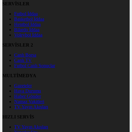
SERVİSLER
Futbol İddaa
Basketbol İddaa
Hentbol İddaa
Bilardo İddaa
Voleybol İddaa
SERVİSLER 2
Canlı Borsa
Canlı TV
Futbol Canlı Sonuçlar
MULTİMEDYA
Gazeteler
Hava Durumu
Haber Gönder
Namaz Vakitleri
TV Yayın Akışları
HIZLI SERVİS
TV Yayın Akışları