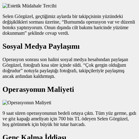
Selen Görgüzel, geçtiğimiz aylarda bir takipçisinin yüzündeki
değişiklikleri sorması üzerine, “Burnumda operasyon var ve düzenli
botoks yaptırıyorum. Onun dışında cilt bakımı haricinde yüzüme
dokunmam” şeklinde cevap verdi.
Sosyal Medya Paylaşımı
Operasyon sonrası son halini sosyal medya hesabından paylaşan
Görgüzel, fotoğrafı kısa süre içinde sildi. “Çok gergin olduğum
doğrudur” notuyla paylaştığı fotoğrafı, takipçileriyle paylaşmış
ancak ardından kaldırmıştı.
Operasyonun Maliyeti
9 saat süren operasyonunun bedeli ortaya çıktı. Tüm yüz germe, gıdı
ve göz kapağı ameliyatı için 700 bin TL ödeyen Selen Görgüzel,
hoş görünmek için büyük bir tutar harcadı.
Genç Kalma İddiası