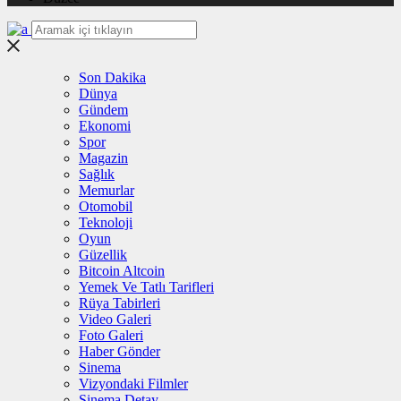
Son Dakika
Dünya
Gündem
Ekonomi
Spor
Magazin
Sağlık
Memurlar
Otomobil
Teknoloji
Oyun
Güzellik
Bitcoin Altcoin
Yemek Ve Tatlı Tarifleri
Rüya Tabirleri
Video Galeri
Foto Galeri
Haber Gönder
Sinema
Vizyondaki Filmler
Sinema Detay