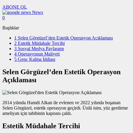
ABONE OL
News
0
Başlıklar
1
Selen Görgüzel’den Estetik Operasyon Açıklaması
2
Estetik Müdahale Tercihi
3
Sosyal Medya Paylaşımı
4
Operasyonun Maliyeti
5
Genç Kalma İddiası
Selen Görgüzel’den Estetik Operasyon
Açıklaması
2014 yılında Hamdi Alkan ile evlenen ve 2022 yılında boşanan
Selen Görgüzel, estetik operasyon geçirdi. Ünlü isim, yüz gerdirme
ameliyatı için tabibinin kapısını çaldı.
Estetik Müdahale Tercihi