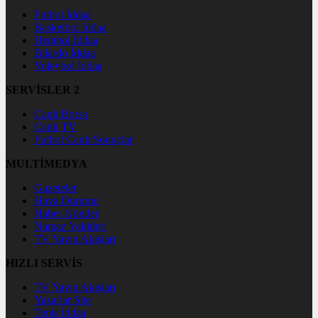
Futbol İddaa
Basketbol İddaa
Hentbol İddaa
Bilardo İddaa
Voleybol İddaa
SERVİSLER 2
Canlı Borsa
Canlı TV
Futbol Canlı Sonuçlar
MULTİMEDYA
Gazeteler
Hava Durumu
Haber Gönder
Namaz Vakitleri
TV Yayın Akışları
HIZLI SERVİS
TV Yayın Akışları
Yazarlar Site
Tenis İddaa