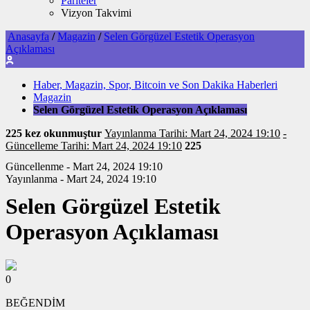
Pariteler
Vizyon Takvimi
Anasayfa
/
Magazin
/
Selen Görgüzel Estetik Operasyon
Açıklaması
Haber, Magazin, Spor, Bitcoin ve Son Dakika Haberleri
Magazin
Selen Görgüzel Estetik Operasyon Açıklaması
225 kez okunmuştur
Yayınlanma Tarihi: Mart 24, 2024 19:10
-
Güncelleme Tarihi: Mart 24, 2024 19:10
225
Güncellenme - Mart 24, 2024 19:10
Yayınlanma - Mart 24, 2024 19:10
Selen Görgüzel Estetik
Operasyon Açıklaması
0
BEĞENDİM