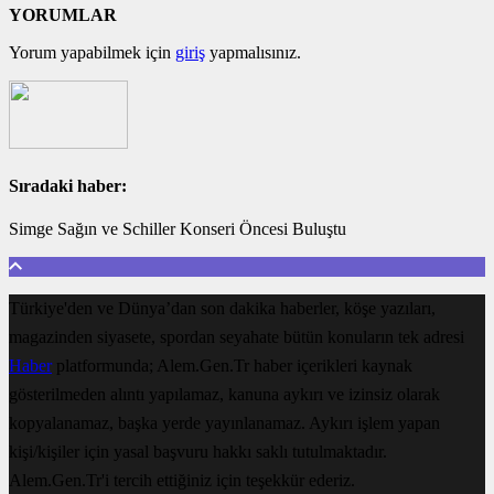
YORUMLAR
Yorum yapabilmek için
giriş
yapmalısınız.
Sıradaki haber:
Simge Sağın ve Schiller Konseri Öncesi Buluştu
Türkiye'den ve Dünya’dan son dakika haberler, köşe yazıları,
magazinden siyasete, spordan seyahate bütün konuların tek adresi
Haber
platformunda; Alem.Gen.Tr haber içerikleri kaynak
gösterilmeden alıntı yapılamaz, kanuna aykırı ve izinsiz olarak
kopyalanamaz, başka yerde yayınlanamaz. Aykırı işlem yapan
kişi/kişiler için yasal başvuru hakkı saklı tutulmaktadır.
Alem.Gen.Tr'i tercih ettiğiniz için teşekkür ederiz.