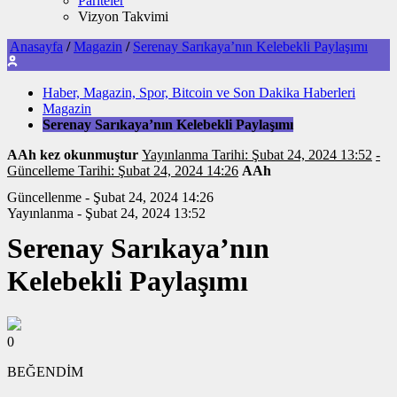
Pariteler
Vizyon Takvimi
Anasayfa
/
Magazin
/
Serenay Sarıkaya’nın Kelebekli Paylaşımı
Haber, Magazin, Spor, Bitcoin ve Son Dakika Haberleri
Magazin
Serenay Sarıkaya’nın Kelebekli Paylaşımı
AAh kez okunmuştur
Yayınlanma Tarihi: Şubat 24, 2024 13:52
-
Güncelleme Tarihi: Şubat 24, 2024 14:26
AAh
Güncellenme - Şubat 24, 2024 14:26
Yayınlanma - Şubat 24, 2024 13:52
Serenay Sarıkaya’nın
Kelebekli Paylaşımı
0
BEĞENDİM