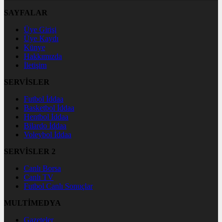
SAYFALAR
Üye Girişi
Üye Kaydı
Künye
Hakkımızda
İletişim
SERVİSLER
Futbol İddaa
Basketbol İddaa
Hentbol İddaa
Bilardo İddaa
Voleybol İddaa
SERVİSLER 2
Canlı Borsa
Canlı TV
Futbol Canlı Sonuçlar
MULTİMEDYA
Gazeteler