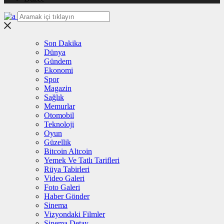
Son Dakika
Dünya
Gündem
Ekonomi
Spor
Magazin
Sağlık
Memurlar
Otomobil
Teknoloji
Oyun
Güzellik
Bitcoin Altcoin
Yemek Ve Tatlı Tarifleri
Rüya Tabirleri
Video Galeri
Foto Galeri
Haber Gönder
Sinema
Vizyondaki Filmler
Sinema Detay