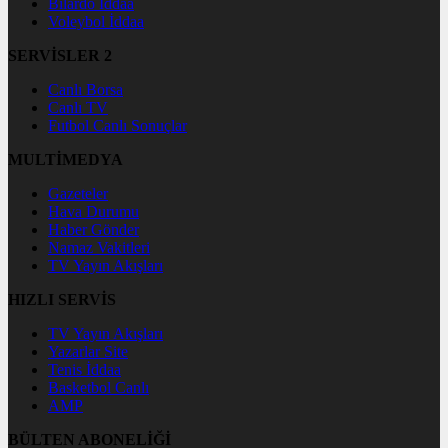
Bilardo İddaa
Voleybol İddaa
SERVİSLER 2
Canlı Borsa
Canlı TV
Futbol Canlı Sonuçlar
MULTİMEDYA
Gazeteler
Hava Durumu
Haber Gönder
Namaz Vakitleri
TV Yayın Akışları
HIZLI SERVİS
TV Yayın Akışları
Yazarlar Site
Tenis İddaa
Basketbol Canlı
AMP
BÜLTEN ABONELİĞİ