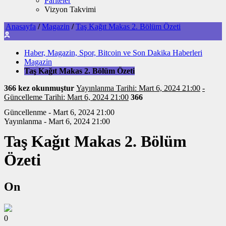
Pariteler
Vizyon Takvimi
Anasayfa
/
Magazin
/
Taş Kağıt Makas 2. Bölüm Özeti
Haber, Magazin, Spor, Bitcoin ve Son Dakika Haberleri
Magazin
Taş Kağıt Makas 2. Bölüm Özeti
366 kez okunmuştur
Yayınlanma Tarihi: Mart 6, 2024 21:00
-
Güncelleme Tarihi: Mart 6, 2024 21:00
366
Güncellenme - Mart 6, 2024 21:00
Yayınlanma - Mart 6, 2024 21:00
Taş Kağıt Makas 2. Bölüm
Özeti
On
0