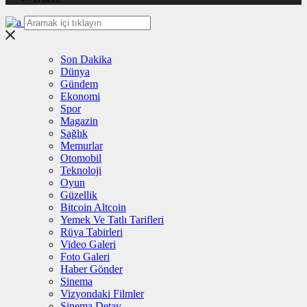
Son Dakika
Dünya
Gündem
Ekonomi
Spor
Magazin
Sağlık
Memurlar
Otomobil
Teknoloji
Oyun
Güzellik
Bitcoin Altcoin
Yemek Ve Tatlı Tarifleri
Rüya Tabirleri
Video Galeri
Foto Galeri
Haber Gönder
Sinema
Vizyondaki Filmler
Sinema Detay