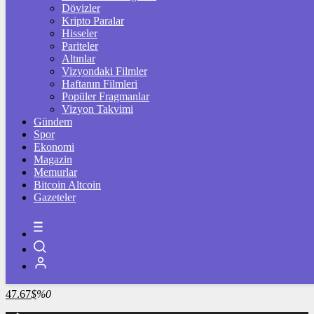
4.322,66
%1,95
Dövizler
Kripto Paralar
BİST100
Hisseler
Pariteler
13.787,88
%-0,08
Altınlar
Vizyondaki Filmler
BİTCOİN
Haftanın Filmleri
Popüler Fragmanlar
3100386
฿
%0.4
Vizyon Takvimi
Gündem
LİTECOİN
Spor
Ekonomi
2181.94
Ł
%1.7
Magazin
Memurlar
ETHEREUM
Bitcoin Altcoin
Gazeteler
91348
Ξ
%0.4
RİPPLE
49.26
%-1
TETHER
47.67
$
%0