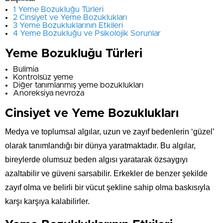
1
Yeme Bozukluğu Türleri
2
Cinsiyet ve Yeme Bozuklukları
3
Yeme Bozukluklarının Etkileri
4
Yeme Bozukluğu ve Psikolojik Sorunlar
Yeme Bozukluğu Türleri
Bulimia
Kontrolsüz yeme
Diğer tanımlanmış yeme bozuklukları
Anoreksiya nevroza
Cinsiyet ve Yeme Bozuklukları
Medya ve toplumsal algılar, uzun ve zayıf bedenlerin ‘güzel’
olarak tanımlandığı bir dünya yaratmaktadır. Bu algılar,
bireylerde olumsuz beden algısı yaratarak özsaygıyı
azaltabilir ve güveni sarsabilir. Erkekler de benzer şekilde
zayıf olma ve belirli bir vücut şekline sahip olma baskısıyla
karşı karşıya kalabilirler.