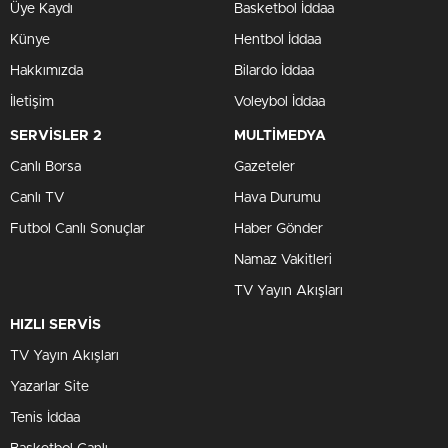
Üye Kaydı
Basketbol İddaa
Künye
Hentbol İddaa
Hakkımızda
Bilardo İddaa
İletişim
Voleybol İddaa
SERVİSLER 2
MULTİMEDYA
Canlı Borsa
Gazeteler
Canlı TV
Hava Durumu
Futbol Canlı Sonuçlar
Haber Gönder
Namaz Vakitleri
TV Yayın Akışları
HIZLI SERVİS
TV Yayın Akışları
Yazarlar Site
Tenis İddaa