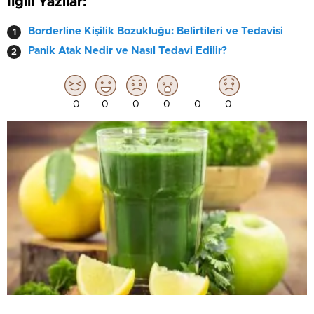
İlgili Yazılar:
Borderline Kişilik Bozukluğu: Belirtileri ve Tedavisi
Panik Atak Nedir ve Nasıl Tedavi Edilir?
0
0
0
0
0
0