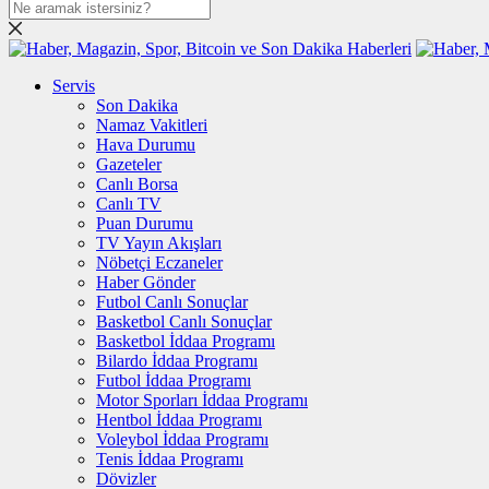
Servis
Son Dakika
Namaz Vakitleri
Hava Durumu
Gazeteler
Canlı Borsa
Canlı TV
Puan Durumu
TV Yayın Akışları
Nöbetçi Eczaneler
Haber Gönder
Futbol Canlı Sonuçlar
Basketbol Canlı Sonuçlar
Basketbol İddaa Programı
Bilardo İddaa Programı
Futbol İddaa Programı
Motor Sporları İddaa Programı
Hentbol İddaa Programı
Voleybol İddaa Programı
Tenis İddaa Programı
Dövizler