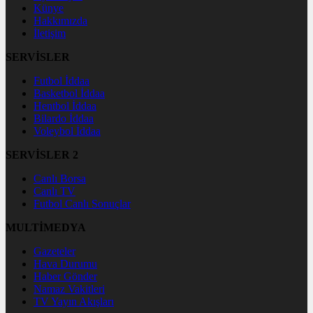
Künye
Hakkımızda
İletişim
SERVİSLER
Futbol İddaa
Basketbol İddaa
Hentbol İddaa
Bilardo İddaa
Voleybol İddaa
SERVİSLER 2
Canlı Borsa
Canlı TV
Futbol Canlı Sonuçlar
MULTİMEDYA
Gazeteler
Hava Durumu
Haber Gönder
Namaz Vakitleri
TV Yayın Akışları