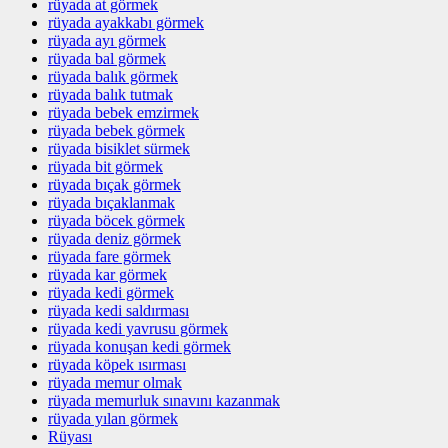
rüyada at görmek
rüyada ayakkabı görmek
rüyada ayı görmek
rüyada bal görmek
rüyada balık görmek
rüyada balık tutmak
rüyada bebek emzirmek
rüyada bebek görmek
rüyada bisiklet sürmek
rüyada bit görmek
rüyada bıçak görmek
rüyada bıçaklanmak
rüyada böcek görmek
rüyada deniz görmek
rüyada fare görmek
rüyada kar görmek
rüyada kedi görmek
rüyada kedi saldırması
rüyada kedi yavrusu görmek
rüyada konuşan kedi görmek
rüyada köpek ısırması
rüyada memur olmak
rüyada memurluk sınavını kazanmak
rüyada yılan görmek
Rüyası