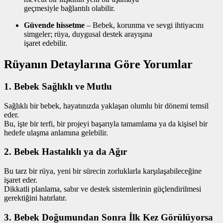
geçmesiyle bağlantılı olabilir.
Güvende hissetme
– Bebek, korunma ve sevgi ihtiyacını
simgeler; rüya, duygusal destek arayışına
işaret edebilir.
Rüyanın Detaylarına Göre Yorumlar
1. Bebek Sağlıklı ve Mutlu
Sağlıklı bir bebek, hayatınızda yaklaşan olumlu bir dönemi temsil
eder.
Bu, işte bir terfi, bir projeyi başarıyla tamamlama ya da kişisel bir
hedefe ulaşma anlamına gelebilir.
2. Bebek Hastalıklı ya da Ağır
Bu tarz bir rüya, yeni bir sürecin zorluklarla karşılaşabileceğine
işaret eder.
Dikkatli planlama, sabır ve destek sistemlerinin güçlendirilmesi
gerektiğini hatırlatır.
3. Bebek Doğumundan Sonra İlk Kez Görülüyorsa