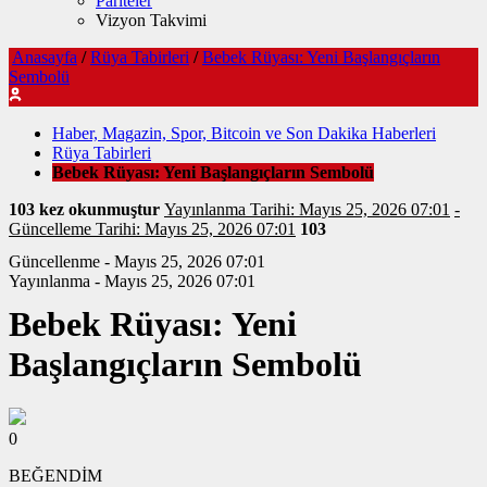
Pariteler
Vizyon Takvimi
Anasayfa
/
Rüya Tabirleri
/
Bebek Rüyası: Yeni Başlangıçların
Sembolü
Haber, Magazin, Spor, Bitcoin ve Son Dakika Haberleri
Rüya Tabirleri
Bebek Rüyası: Yeni Başlangıçların Sembolü
103 kez okunmuştur
Yayınlanma Tarihi: Mayıs 25, 2026 07:01
-
Güncelleme Tarihi: Mayıs 25, 2026 07:01
103
Güncellenme - Mayıs 25, 2026 07:01
Yayınlanma - Mayıs 25, 2026 07:01
Bebek Rüyası: Yeni
Başlangıçların Sembolü
0
BEĞENDİM