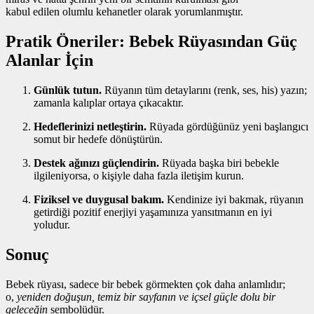
kabul edilen olumlu kehanetler olarak yorumlanmıştır.
Pratik Öneriler: Bebek Rüyasından Güç
Alanlar İçin
Günlük tutun.
Rüyanın tüm detaylarını (renk, ses, his) yazın;
zamanla kalıplar ortaya çıkacaktır.
Hedeflerinizi netleştirin.
Rüyada gördüğünüz yeni başlangıcı
somut bir hedefe dönüştürün.
Destek ağınızı güçlendirin.
Rüyada başka biri bebekle
ilgileniyorsa, o kişiyle daha fazla iletişim kurun.
Fiziksel ve duygusal bakım.
Kendinize iyi bakmak, rüyanın
getirdiği pozitif enerjiyi yaşamınıza yansıtmanın en iyi
yoludur.
Sonuç
Bebek rüyası, sadece bir bebek görmekten çok daha anlamlıdır;
o,
yeniden doğuşun, temiz bir sayfanın ve içsel güçle dolu bir
geleceğin
sembolüdür.