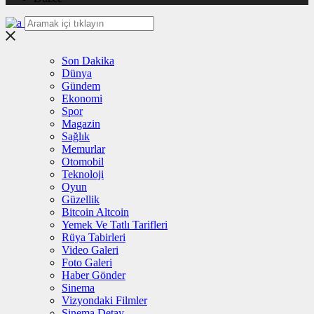
Son Dakika
Dünya
Gündem
Ekonomi
Spor
Magazin
Sağlık
Memurlar
Otomobil
Teknoloji
Oyun
Güzellik
Bitcoin Altcoin
Yemek Ve Tatlı Tarifleri
Rüya Tabirleri
Video Galeri
Foto Galeri
Haber Gönder
Sinema
Vizyondaki Filmler
Sinema Detay