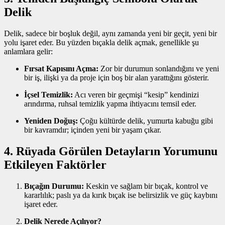
Delik
Delik, sadece bir boşluk değil, aynı zamanda yeni bir geçit, yeni bir
yolu işaret eder. Bu yüzden bıçakla delik açmak, genellikle şu
anlamlara gelir:
Fırsat Kapısını Açma:
Zor bir durumun sonlandığını ve yeni
bir iş, ilişki ya da proje için boş bir alan yarattığını gösterir.
İçsel Temizlik:
Acı veren bir geçmişi “kesip” kendinizi
arındırma, ruhsal temizlik yapma ihtiyacını temsil eder.
Yeniden Doğuş:
Çoğu kültürde delik, yumurta kabuğu gibi
bir kavramdır; içinden yeni bir yaşam çıkar.
4. Rüyada Görülen Detayların Yorumunu
Etkileyen Faktörler
Bıçağın Durumu:
Keskin ve sağlam bir bıçak, kontrol ve
kararlılık; paslı ya da kırık bıçak ise belirsizlik ve güç kaybını
işaret eder.
Delik Nerede Açılıyor?