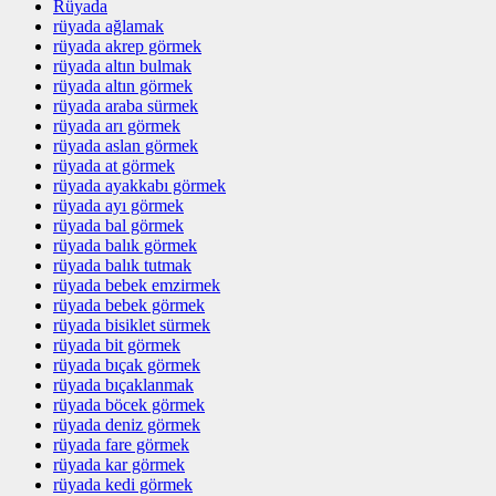
Rüyada
rüyada ağlamak
rüyada akrep görmek
rüyada altın bulmak
rüyada altın görmek
rüyada araba sürmek
rüyada arı görmek
rüyada aslan görmek
rüyada at görmek
rüyada ayakkabı görmek
rüyada ayı görmek
rüyada bal görmek
rüyada balık görmek
rüyada balık tutmak
rüyada bebek emzirmek
rüyada bebek görmek
rüyada bisiklet sürmek
rüyada bit görmek
rüyada bıçak görmek
rüyada bıçaklanmak
rüyada böcek görmek
rüyada deniz görmek
rüyada fare görmek
rüyada kar görmek
rüyada kedi görmek