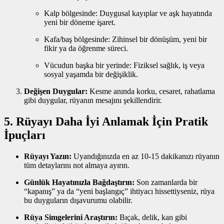
Kalp bölgesinde: Duygusal kayıplar ve aşk hayatında
yeni bir döneme işaret.
Kafa/baş bölgesinde: Zihinsel bir dönüşüm, yeni bir
fikir ya da öğrenme süreci.
Vücudun başka bir yerinde: Fiziksel sağlık, iş veya
sosyal yaşamda bir değişiklik.
Değişen Duygular:
Kesme anında korku, cesaret, rahatlama
gibi duygular, rüyanın mesajını şekillendirir.
5. Rüyayı Daha İyi Anlamak İçin Pratik
İpuçları
Rüyayı Yazın:
Uyandığınızda en az 10‑15 dakikanızı rüyanın
tüm detaylarını not almaya ayırın.
Günlük Hayatınızla Bağdaştırın:
Son zamanlarda bir
“kapanış” ya da “yeni başlangıç” ihtiyacı hissettiyseniz, rüya
bu duyguların dışavurumu olabilir.
Rüya Simgelerini Araştırın:
Bıçak, delik, kan gibi