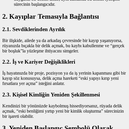
sürecinin başlangıcıdır.
2. Kayıplar Temasıyla Bağlantısı
2.1. Sevdiklerinden Ayrılık
Bir ilişkide, ailede ya da arkadaş çevresinde bir kayıp yaşanıyorsa,
rüyanızda bıçakla bir delik açmak, bu kaybı kabullenme ve “gerçek
bir boşluk”la yüzleşme ihtiyacını simgeler.
2.2. İş ve Kariyer Değişiklikleri
İş hayatınızda bir proje, pozisyon ya da iş yerinin kapanması gibi bir
kayıp söz konusuysa, delik açma hareketi “eski yapıyı kırıp yeni
fırsatlara yer açma” isteğini anlatır.
2.3. Kişisel Kimliğin Yeniden Şekillenmesi
Kendinizi bir yönünüzde kaybolmuş hissediyorsanız, rüyada delik
açmak, “eski benliğimi yırtıp yeni bir kimlik oluşturma” sürecinizin
bir işareti olabilir.
3. Yeniden Başlangıç Sembolü Olarak