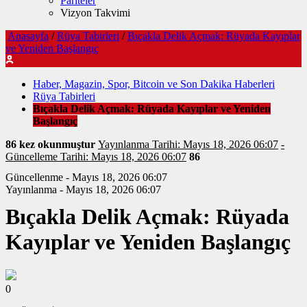
Pariteler
Vizyon Takvimi
Anasayfa
/
Rüya Tabirleri
/
Bıçakla Delik Açmak: Rüyada Kayıplar
ve Yeniden Başlangıç
Haber, Magazin, Spor, Bitcoin ve Son Dakika Haberleri
Rüya Tabirleri
Bıçakla Delik Açmak: Rüyada Kayıplar ve Yeniden
Başlangıç
86 kez okunmuştur
Yayınlanma Tarihi: Mayıs 18, 2026 06:07
-
Güncelleme Tarihi: Mayıs 18, 2026 06:07
86
Güncellenme - Mayıs 18, 2026 06:07
Yayınlanma - Mayıs 18, 2026 06:07
Bıçakla Delik Açmak: Rüyada
Kayıplar ve Yeniden Başlangıç
0