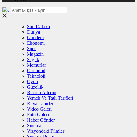
Son Dakika
Dünya
Gündem
Ekonomi
Spor
Magazin
Sağlık
Memurlar
Otomobil
Teknoloji
Oyun
Güzellik
Bitcoin Altcoin
Yemek Ve Tatlı Tarifleri
Rüya Tabirleri
Video Galeri
Foto Galeri
Haber Gönder
Sinema
Vizyondaki Filmler
Sinema Detay