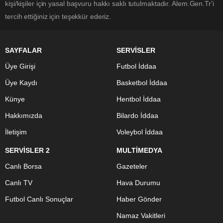
kişi/kişiler için yasal başvuru hakkı saklı tutulmaktadır. Alem.Gen.Tr'i
tercih ettiğiniz için teşekkür ederiz.
SAYFALAR
SERVİSLER
Üye Girişi
Futbol İddaa
Üye Kaydı
Basketbol İddaa
Künye
Hentbol İddaa
Hakkımızda
Bilardo İddaa
İletişim
Voleybol İddaa
SERVİSLER 2
MULTİMEDYA
Canlı Borsa
Gazeteler
Canlı TV
Hava Durumu
Futbol Canlı Sonuçlar
Haber Gönder
Namaz Vakitleri