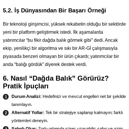
5.2. İş Dünyasından Bir Başarı Örneği
Bir teknoloji girişimcisi, yüksek rekabetin olduğu bir sektörde
yeni bir platform geliştirmek istedi. İlk aşamalarda
yatırımcılar “bu fikir dağda balık görmek gibi” dedi. Ancak
ekip, yenilikçi bir algoritma ve sıkı bir AR‑Gİ çalışmasıyla
piyasada benzeri olmayan bir ürün çıkardı; yatırımcılar bir
anda “balığı gördük” diyerek destek verdi.
6. Nasıl “Dağda Balık” Görürüz?
Pratik İpuçları
Durum Analizi:
Hedefinizi ve mevcut engelleri net bir şekilde
tanımlayın.
Alternatif Yollar:
Tek bir stratejiye saplanıp kalmayın; farklı
yöntemleri deneyin.
Sabırlı Olun:
Zorlu ortamda süreç uzayabilir; sabır ve azim