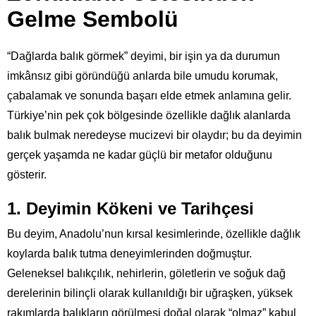
Gelme Sembolü
“Dağlarda balık görmek” deyimi, bir işin ya da durumun
imkânsız gibi göründüğü anlarda bile umudu korumak,
çabalamak ve sonunda başarı elde etmek anlamına gelir.
Türkiye’nin pek çok bölgesinde özellikle dağlık alanlarda
balık bulmak neredeyse mucizevi bir olaydır; bu da deyimin
gerçek yaşamda ne kadar güçlü bir metafor olduğunu
gösterir.
1. Deyimin Kökeni ve Tarihçesi
Bu deyim, Anadolu’nun kırsal kesimlerinde, özellikle dağlık
koylarda balık tutma deneyimlerinden doğmuştur.
Geleneksel balıkçılık, nehirlerin, göletlerin ve soğuk dağ
derelerinin bilinçli olarak kullanıldığı bir uğraşken, yüksek
rakımlarda balıkların görülmesi doğal olarak “olmaz” kabul