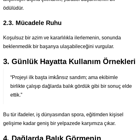
ödülüdür.
2.3. Mücadele Ruhu
Koşulsuz bir azim ve kararlılıkla ilerlemenin, sonunda
beklenmedik bir başarıya ulaşabileceğini vurgular.
3. Günlük Hayatta Kullanım Örnekleri
“Projeyi ilk başta imkânsız sandım; ama ekibimle
birlikte çalışıp dağlarda balık gördük gibi bir sonuç elde
ettik.”
Bu tür ifadeler, iş dünyasından spora, eğitimden kişisel
gelişime kadar geniş bir yelpazede karşımıza çıkar.
4. Dağlarda Balık Görmenin