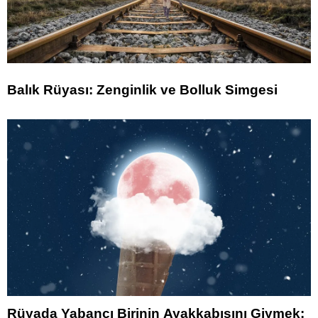
Balık Rüyası: Zenginlik ve Bolluk Simgesi
Rüyada Yabancı Birinin Ayakkabısını Giymek: