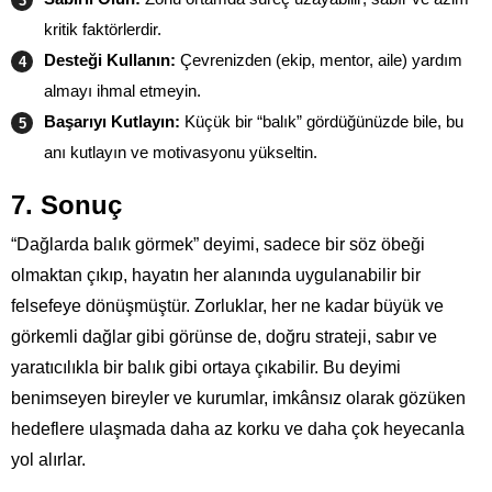
kritik faktörlerdir.
Desteği Kullanın:
Çevrenizden (ekip, mentor, aile) yardım
almayı ihmal etmeyin.
Başarıyı Kutlayın:
Küçük bir “balık” gördüğünüzde bile, bu
anı kutlayın ve motivasyonu yükseltin.
7. Sonuç
“Dağlarda balık görmek” deyimi, sadece bir söz öbeği
olmaktan çıkıp, hayatın her alanında uygulanabilir bir
felsefeye dönüşmüştür. Zorluklar, her ne kadar büyük ve
görkemli dağlar gibi görünse de, doğru strateji, sabır ve
yaratıcılıkla bir balık gibi ortaya çıkabilir. Bu deyimi
benimseyen bireyler ve kurumlar, imkânsız olarak gözüken
hedeflere ulaşmada daha az korku ve daha çok heyecanla
yol alırlar.