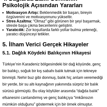
Psikolojik Açısından Yararları
Motivasyon Artışı:
Beklenmedik bir başarı, bireyin
özgüvenini ve motivasyonunu yükseltir.
Stres Azaltma:
“Olmaz” gibi görünen bir şeyi başarmak,
stresle başa çıkma becerilerini geliştirir.
Yaratıcılık:
Zor koşullarda farklı yollar bulma yeteneği,
yaratıcı düşünceyi tetikler.
5. İlham Verici Gerçek Hikayeler
5.1. Dağlık Köydeki Balıkçının Hikayesi
Türkiye’nin Karadeniz bölgesindeki bir dağ köyünde, genç
bir balıkçı, soğuk bir kış sabahı balık tutmak için tekneye
binmişti. Nehir buz gibi donmuş, balık hiç anlam veremediği
bir yerde, bir su altı kaynağının yakınında sürpriz bir balık
sürüsü görmüştü. Bu olay köylüler arasında “dağda balık”
efsanesini canlandırmış ve genç balıkçıya “imkânsızın
mümkün olduğunu” göstermek için bir örnek olmuştur.