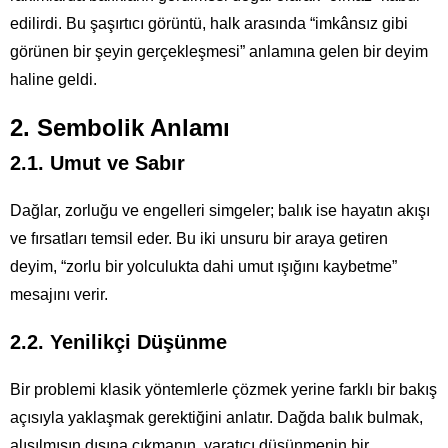
edilirdi. Bu şaşırtıcı görüntü, halk arasında “imkânsız gibi
görünen bir şeyin gerçekleşmesi” anlamına gelen bir deyim
haline geldi.
2. Sembolik Anlamı
2.1. Umut ve Sabır
Dağlar, zorluğu ve engelleri simgeler; balık ise hayatın akışı
ve fırsatları temsil eder. Bu iki unsuru bir araya getiren
deyim, “zorlu bir yolculukta dahi umut ışığını kaybetme”
mesajını verir.
2.2. Yenilikçi Düşünme
Bir problemi klasik yöntemlerle çözmek yerine farklı bir bakış
açısıyla yaklaşmak gerektiğini anlatır. Dağda balık bulmak,
alışılmışın dışına çıkmanın, yaratıcı düşünmenin bir