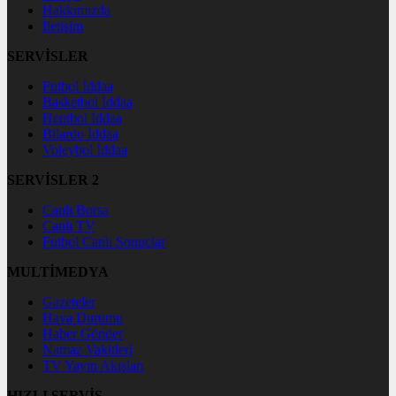
Hakkımızda
İletişim
SERVİSLER
Futbol İddaa
Basketbol İddaa
Hentbol İddaa
Bilardo İddaa
Voleybol İddaa
SERVİSLER 2
Canlı Borsa
Canlı TV
Futbol Canlı Sonuçlar
MULTİMEDYA
Gazeteler
Hava Durumu
Haber Gönder
Namaz Vakitleri
TV Yayın Akışları
HIZLI SERVİS