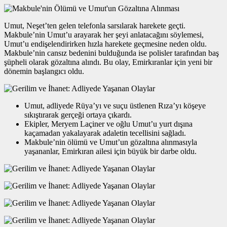
Umut, Neşet’ten gelen telefonla sarsılarak harekete geçti.
Makbule’nin Umut’u arayarak her şeyi anlatacağını söylemesi,
Umut’u endişelendirirken hızla harekete geçmesine neden oldu.
Makbule’nin cansız bedenini bulduğunda ise polisler tarafından baş
şüpheli olarak gözaltına alındı. Bu olay, Emirkıranlar için yeni bir
dönemin başlangıcı oldu.
Umut, adliyede Rüya’yı ve suçu üstlenen Rıza’yı köşeye
sıkıştırarak gerçeği ortaya çıkardı.
Ekipler, Meryem Laçiner ve oğlu Umut’u yurt dışına
kaçamadan yakalayarak adaletin tecellisini sağladı.
Makbule’nin ölümü ve Umut’un gözaltına alınmasıyla
yaşananlar, Emirkıran ailesi için büyük bir darbe oldu.