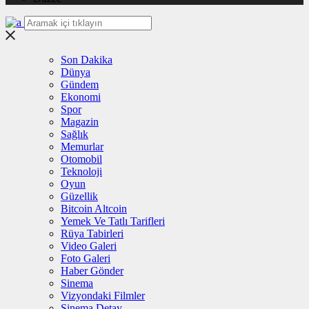
Son Dakika
Dünya
Gündem
Ekonomi
Spor
Magazin
Sağlık
Memurlar
Otomobil
Teknoloji
Oyun
Güzellik
Bitcoin Altcoin
Yemek Ve Tatlı Tarifleri
Rüya Tabirleri
Video Galeri
Foto Galeri
Haber Gönder
Sinema
Vizyondaki Filmler
Sinema Detay