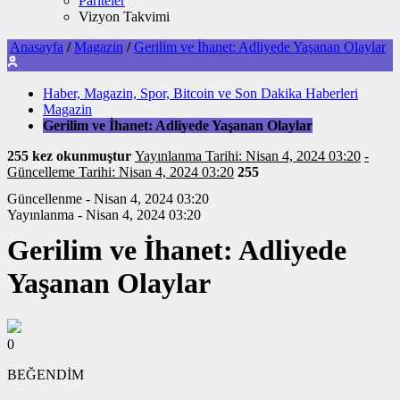
Pariteler
Vizyon Takvimi
Anasayfa
/
Magazin
/
Gerilim ve İhanet: Adliyede Yaşanan Olaylar
Haber, Magazin, Spor, Bitcoin ve Son Dakika Haberleri
Magazin
Gerilim ve İhanet: Adliyede Yaşanan Olaylar
255 kez okunmuştur
Yayınlanma Tarihi: Nisan 4, 2024 03:20
-
Güncelleme Tarihi: Nisan 4, 2024 03:20
255
Güncellenme - Nisan 4, 2024 03:20
Yayınlanma - Nisan 4, 2024 03:20
Gerilim ve İhanet: Adliyede
Yaşanan Olaylar
0
BEĞENDİM