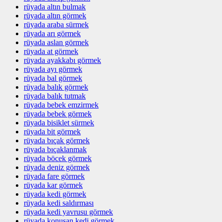
rüyada altın bulmak
rüyada altın görmek
rüyada araba sürmek
rüyada arı görmek
rüyada aslan görmek
rüyada at görmek
rüyada ayakkabı görmek
rüyada ayı görmek
rüyada bal görmek
rüyada balık görmek
rüyada balık tutmak
rüyada bebek emzirmek
rüyada bebek görmek
rüyada bisiklet sürmek
rüyada bit görmek
rüyada bıçak görmek
rüyada bıçaklanmak
rüyada böcek görmek
rüyada deniz görmek
rüyada fare görmek
rüyada kar görmek
rüyada kedi görmek
rüyada kedi saldırması
rüyada kedi yavrusu görmek
rüyada konuşan kedi görmek