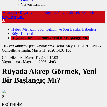
Pariteler
Vizyon Takvimi
Anasayfa
/
Rüya Tabirleri
/
Rüyada Akrep Görmek, Yeni Bir
Başlangıç Mı?
Haber, Magazin, Spor, Bitcoin ve Son Dakika Haberleri
Rüya Tabirleri
Rüyada Akrep Görmek, Yeni Bir Başlangıç Mı?
105 kez okunmuştur
Yayınlanma Tarihi: Mayıs 11, 2026 14:03
-
Güncelleme Tarihi: Mayıs 11, 2026 14:03
105
Güncellenme - Mayıs 11, 2026 14:03
Yayınlanma - Mayıs 11, 2026 14:03
Rüyada Akrep Görmek, Yeni
Bir Başlangıç Mı?
0
BEĞENDİM