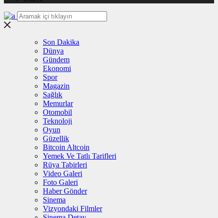
Son Dakika
Dünya
Gündem
Ekonomi
Spor
Magazin
Sağlık
Memurlar
Otomobil
Teknoloji
Oyun
Güzellik
Bitcoin Altcoin
Yemek Ve Tatlı Tarifleri
Rüya Tabirleri
Video Galeri
Foto Galeri
Haber Gönder
Sinema
Vizyondaki Filmler
Sinema Detay