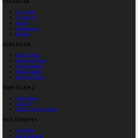
SAYFALAR
Üye Girişi
Üye Kaydı
Künye
Hakkımızda
İletişim
SERVİSLER
Futbol İddaa
Basketbol İddaa
Hentbol İddaa
Bilardo İddaa
Voleybol İddaa
SERVİSLER 2
Canlı Borsa
Canlı TV
Futbol Canlı Sonuçlar
MULTİMEDYA
Gazeteler
Hava Durumu