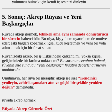
yolunuzu bulmak için kendi iç sesinizi dinleyin.
5. Sonuç: Akrep Rüyası ve Yeni
Başlangıçlar
Rüyada akrep görmek,
tehlikeli ama aynı zamanda dönüştürücü
bir sürecin
habercisidir. Bu rüya, kişiyi hem uyarır hem de motive
eder; eski bağları koparmak, içsel gücü keşfetmek ve yeni bir yola
adım atmak için bir fırsat sunar.
Rüyanızdaki akrep, bir iş ilişkisindeki çalkantı mı, yoksa kişisel
gelişiminizde bir kırılma noktası mı?
Bu sorunun cevabını bulmak,
rüyanın size sunduğu “yeni başlangıç” fırsatını değerlendirmenin
anahtarıdır.
Unutmayın, her rüya bir mesajdır; akrep ise size
“Kendinizi
yenileyin, zehirli aşamaları atın ve güçlü bir şekilde yeniden
doğun”
demektedir.
rüyada akrep görmek
Rüyada Akrep Görmek: Özet