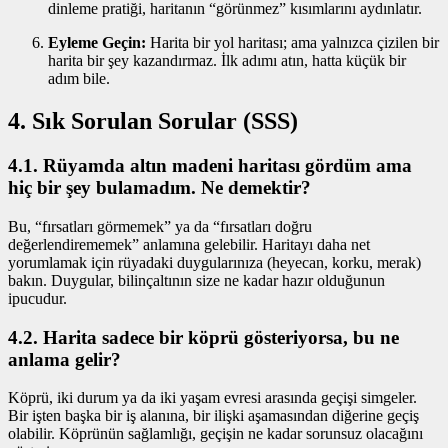
dinleme pratiği, haritanın “görünmez” kısımlarını aydınlatır.
Eyleme Geçin:
Harita bir yol haritası; ama yalnızca çizilen bir
harita bir şey kazandırmaz. İlk adımı atın, hatta küçük bir
adım bile.
4. Sık Sorulan Sorular (SSS)
4.1. Rüyamda altın madeni haritası gördüm ama
hiç bir şey bulamadım. Ne demektir?
Bu, “fırsatları görmemek” ya da “fırsatları doğru
değerlendirememek” anlamına gelebilir. Haritayı daha net
yorumlamak için rüyadaki duygularınıza (heyecan, korku, merak)
bakın. Duygular, bilinçaltının size ne kadar hazır olduğunun
ipucudur.
4.2. Harita sadece bir köprü gösteriyorsa, bu ne
anlama gelir?
Köprü, iki durum ya da iki yaşam evresi arasında geçişi simgeler.
Bir işten başka bir iş alanına, bir ilişki aşamasından diğerine geçiş
olabilir. Köprünün sağlamlığı, geçişin ne kadar sorunsuz olacağını