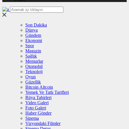
Son Dakika
Dünya
Gündem
Ekonomi
Spor
Magazin
Sağlık
Memurlar
Otomobil
Teknoloji
Oyun
Güzellik
Bitcoin Altcoin
Yemek Ve Tatlı Tarifleri
Rüya Tabirleri
Video Galeri
Foto Galeri
Haber Gönder
Sinema
Vizyondaki Filmler
Sinema Detay