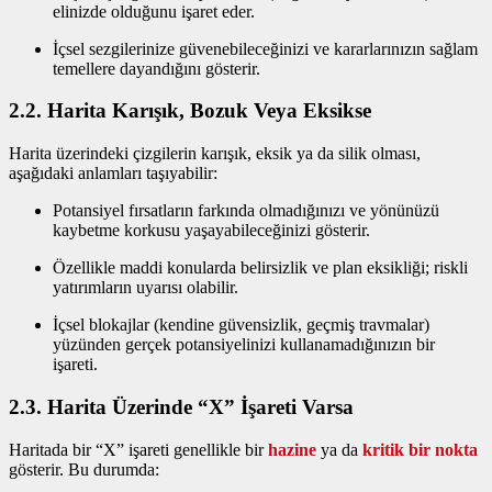
elinizde olduğunu işaret eder.
İçsel sezgilerinize güvenebileceğinizi ve kararlarınızın sağlam
temellere dayandığını gösterir.
2.2. Harita Karışık, Bozuk Veya Eksikse
Harita üzerindeki çizgilerin karışık, eksik ya da silik olması,
aşağıdaki anlamları taşıyabilir:
Potansiyel fırsatların farkında olmadığınızı ve yönünüzü
kaybetme korkusu yaşayabileceğinizi gösterir.
Özellikle maddi konularda belirsizlik ve plan eksikliği; riskli
yatırımların uyarısı olabilir.
İçsel blokajlar (kendine güvensizlik, geçmiş travmalar)
yüzünden gerçek potansiyelinizi kullanamadığınızın bir
işareti.
2.3. Harita Üzerinde “X” İşareti Varsa
Haritada bir “X” işareti genellikle bir
hazine
ya da
kritik bir nokta
gösterir. Bu durumda: