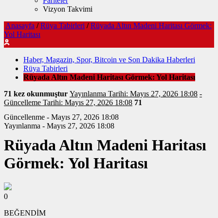
Pariteler
Vizyon Takvimi
Anasayfa
/
Rüya Tabirleri
/
Rüyada Altın Madeni Haritası Görmek:
Yol Haritası
Haber, Magazin, Spor, Bitcoin ve Son Dakika Haberleri
Rüya Tabirleri
Rüyada Altın Madeni Haritası Görmek: Yol Haritası
71 kez okunmuştur
Yayınlanma Tarihi: Mayıs 27, 2026 18:08
-
Güncelleme Tarihi: Mayıs 27, 2026 18:08
71
Güncellenme - Mayıs 27, 2026 18:08
Yayınlanma - Mayıs 27, 2026 18:08
Rüyada Altın Madeni Haritası
Görmek: Yol Haritası
0
BEĞENDİM