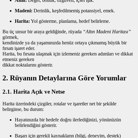
Altın:
Değer, bolluk, özgüven, içsel ışık.
Madeni:
Derinlik, keşfedilmemiş potansiyel, emek.
Harita:
Yol gösterme, planlama, hedef belirleme.
Bu üç unsur bir araya geldiğinde, rüyada
“Altın Madeni Haritası”
görmek,
kendinizde ya da yaşamınızda henüz ortaya çıkmamış büyük bir
fırsatı işaret eder.
Harita, bu fırsata ulaşmak için izlemeniz gereken adımları ve dikkat
etmeniz gereken
dikkat noktalarını gösterir.
2. Rüyanın Detaylarına Göre Yorumlar
2.1. Harita Açık ve Netse
Harita üzerindeki çizgiler, rotalar ve işaretler net bir şekilde
belirginse, bu durum:
Hayatınızda bir hedefe doğru ilerlediğinizi, yönünüzün
belirlendiğini gösterir.
Başarı için gerekli kaynakların (bilgi, deneyim, destek)