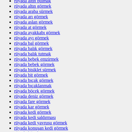
rüyada altın bulmak
rüyada altın görmek
rüyada araba sürmek
rüyada arı görmek
rüyada aslan görmek
rüyada at görmek
rüyada ayakkabı görmek
rüyada ayı görmek
rüyada bal görmek
rüyada balık görmek
rüyada balık tutmak
rüyada bebek emzirmek
rüyada bebek görmek
rüyada bisiklet sürmek
rüyada bit görmek
rüyada bıçak görmek
rüyada bıçaklanmak
rüyada böcek görmek
rüyada deniz görmek
rüyada fare görmek
rüyada kar görmek
rüyada kedi görmek
rüyada kedi saldırması
rüyada kedi yavrusu görmek
rüyada konuşan kedi görmek