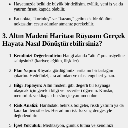
Hayatınızda belki de büyük bir değişim, evlilik, yeni iş ya da
yatırım fırsatı kapıda olabilir.
Bu nokta, “kurtuluş” ve “kazanç” getirecek bir dönüm
noktasıdır; cesur adımlar atmanız gerekebilir.
3. Altın Madeni Haritası Rüyasını Gerçek
Hayata Nasıl Dönüştürebilirsiniz?
Kendinizi Değerlendirin:
Hangi alanda “altın” potansiyeline
sahipsiniz? (kariyer, eğitim, ilişkiler)
Plan Yapın:
Rüyada gördüğünüz haritanın bir taslağını
çıkartın. Hedefinizi, ara adımları ve olası engelleri yazın.
Bilgi Toplayın:
Altın madeni gibi değerli bir kaynağa
ulaşmak için gerekli bilgi ve becerileri öğrenin. Kurslar,
mentorluk ve kitaplar bu süreçte yardımcı olur.
Risk Analizi:
Haritadaki belirsiz bölgeler, riskli yatırım ya da
kararları temsil eder. Her adımı risk–kazanç dengesiyle
değerlendirin.
İçsel Yolculuk:
Meditasyon, günlük tutma ve kendinizi