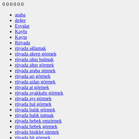
0
0
0
0
0
0
araba
değer
Eşyalar
Kaybı
Kayıp
Rüyada
rüyada ağlamak
rüyada akrep görmek
rüyada altın bulmak
rüyada altın görmek
rüyada araba sürmek
rüyada arı görmek
rüyada aslan görmek
rüyada at görmek
rüyada ayakkabı görmek
rüyada ayı görmek
rüyada bal görmek
rüyada balık görmek
rüyada balık tutmak
rüyada bebek emzirmek
rüyada bebek görmek
rüyada bisiklet sürmek
rüyada bit görmek