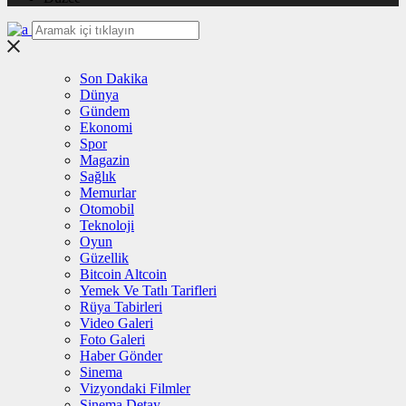
Son Dakika
Dünya
Gündem
Ekonomi
Spor
Magazin
Sağlık
Memurlar
Otomobil
Teknoloji
Oyun
Güzellik
Bitcoin Altcoin
Yemek Ve Tatlı Tarifleri
Rüya Tabirleri
Video Galeri
Foto Galeri
Haber Gönder
Sinema
Vizyondaki Filmler
Sinema Detay