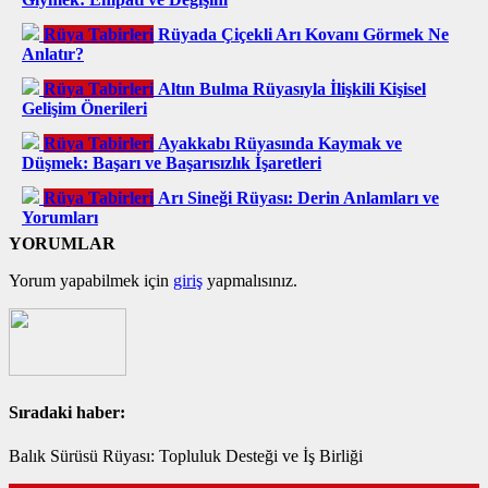
Rüya Tabirleri
Rüyada Çiçekli Arı Kovanı Görmek Ne
Anlatır?
Rüya Tabirleri
Altın Bulma Rüyasıyla İlişkili Kişisel
Gelişim Önerileri
Rüya Tabirleri
Ayakkabı Rüyasında Kaymak ve
Düşmek: Başarı ve Başarısızlık İşaretleri
Rüya Tabirleri
Arı Sineği Rüyası: Derin Anlamları ve
Yorumları
YORUMLAR
Yorum yapabilmek için
giriş
yapmalısınız.
Sıradaki haber:
Balık Sürüsü Rüyası: Topluluk Desteği ve İş Birliği