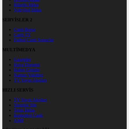
Bilardo İddaa
Voleybol İddaa
SERVİSLER 2
Canlı Borsa
Canlı TV
Futbol Canlı Sonuçlar
MULTİMEDYA
Gazeteler
Hava Durumu
Haber Gönder
Namaz Vakitleri
TV Yayın Akışları
HIZLI SERVİS
TV Yayın Akışları
Yazarlar Site
Tenis İddaa
Basketbol Canlı
AMP