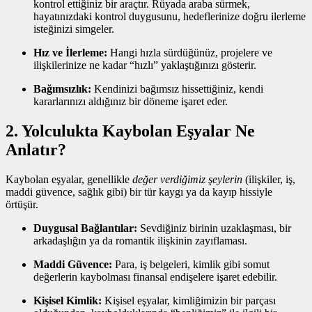
kontrol ettiğiniz bir araçtır. Rüyada araba sürmek,
hayatınızdaki kontrol duygusunu, hedeflerinize doğru ilerleme
isteğinizi simgeler.
Hız ve İlerleme:
Hangi hızla sürdüğünüz, projelere ve
ilişkilerinize ne kadar “hızlı” yaklaştığınızı gösterir.
Bağımsızlık:
Kendinizi bağımsız hissettiğiniz, kendi
kararlarınızı aldığınız bir döneme işaret eder.
2. Yolculukta Kaybolan Eşyalar Ne
Anlatır?
Kaybolan eşyalar, genellikle
değer verdiğimiz şeylerin
(ilişkiler, iş,
maddi güvence, sağlık gibi) bir tür kaygı ya da kayıp hissiyle
örtüşür.
Duygusal Bağlantılar:
Sevdiğiniz birinin uzaklaşması, bir
arkadaşlığın ya da romantik ilişkinin zayıflaması.
Maddi Güvence:
Para, iş belgeleri, kimlik gibi somut
değerlerin kaybolması finansal endişelere işaret edebilir.
Kişisel Kimlik:
Kişisel eşyalar, kimliğimizin bir parçası