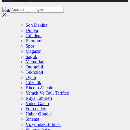
Son Dakika
Dünya
Gündem
Ekonomi
Spor
Magazin
Sağlık
Memurlar
Otomobil
Teknoloji
Oyun
Güzellik
Bitcoin Altcoin
Yemek Ve Tatlı Tarifleri
Rüya Tabirleri
Video Galeri
Foto Galeri
Haber Gönder
Sinema
Vizyondaki Filmler
Sinema Detay