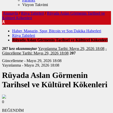
Pariteler
Vizyon Takvimi
Anasayfa
/
Rüya Tabirleri
/
Rüyada Aslan Görmenin Tarihsel ve
Kültürel Kökenleri
Haber, Magazin, Spor, Bitcoin ve Son Dakika Haberleri
Rüya Tabirleri
Rüyada Aslan Görmenin Tarihsel ve Kültürel Kökenleri
207 kez okunmuştur
Yayınlanma Tarihi: Mayıs 29, 2026 18:08
-
Güncelleme Tarihi: Mayıs 29, 2026 18:08
207
Güncellenme - Mayıs 29, 2026 18:08
Yayınlanma - Mayıs 29, 2026 18:08
Rüyada Aslan Görmenin
Tarihsel ve Kültürel Kökenleri
0
BEĞENDİM