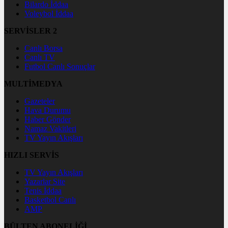
Bilardo İddaa
Voleybol İddaa
SERVİSLER 2
Canlı Borsa
Canlı TV
Futbol Canlı Sonuçlar
MULTİMEDYA
Gazeteler
Hava Durumu
Haber Gönder
Namaz Vakitleri
TV Yayın Akışları
HIZLI SERVİS
TV Yayın Akışları
Yazarlar Site
Tenis İddaa
Basketbol Canlı
AMP
BÜLTEN ABONELİĞİ