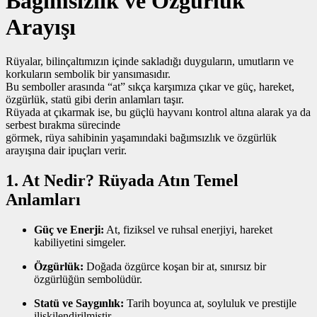
Bağımsızlık ve Özgürlük
Arayışı
Rüyalar, bilinçaltımızın içinde sakladığı duyguların, umutların ve
korkuların sembolik bir yansımasıdır.
Bu semboller arasında “at” sıkça karşımıza çıkar ve güç, hareket,
özgürlük, statü gibi derin anlamları taşır.
Rüyada at çıkarmak ise, bu güçlü hayvanı kontrol altına alarak ya da
serbest bırakma sürecinde
görmek, rüya sahibinin yaşamındaki bağımsızlık ve özgürlük
arayışına dair ipuçları verir.
1. At Nedir? Rüyada Atın Temel
Anlamları
Güç ve Enerji:
At, fiziksel ve ruhsal enerjiyi, hareket
kabiliyetini simgeler.
Özgürlük:
Doğada özgürce koşan bir at, sınırsız bir
özgürlüğün sembolüdür.
Statü ve Saygınlık:
Tarih boyunca at, soyluluk ve prestijle
ilişkilendirilmiştir.