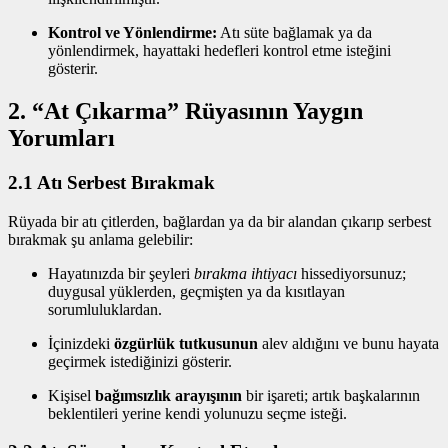
Kontrol ve Yönlendirme:
Atı süte bağlamak ya da
yönlendirmek, hayattaki hedefleri kontrol etme isteğini
gösterir.
2. “At Çıkarma” Rüyasının Yaygın
Yorumları
2.1 Atı Serbest Bırakmak
Rüyada bir atı çitlerden, bağlardan ya da bir alandan çıkarıp serbest
bırakmak şu anlama gelebilir:
Hayatınızda bir şeyleri
bırakma ihtiyacı
hissediyorsunuz;
duygusal yüklerden, geçmişten ya da kısıtlayan
sorumluluklardan.
İçinizdeki
özgürlük tutkusunun
alev aldığını ve bunu hayata
geçirmek istediğinizi gösterir.
Kişisel
bağımsızlık arayışının
bir işareti; artık başkalarının
beklentileri yerine kendi yolunuzu seçme isteği.