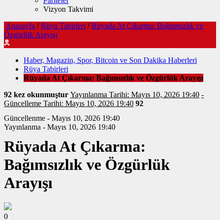
Pariteler
Vizyon Takvimi
Anasayfa
/
Rüya Tabirleri
/
Rüyada At Çıkarma: Bağımsızlık ve
Özgürlük Arayışı
Haber, Magazin, Spor, Bitcoin ve Son Dakika Haberleri
Rüya Tabirleri
Rüyada At Çıkarma: Bağımsızlık ve Özgürlük Arayışı
92 kez okunmuştur
Yayınlanma Tarihi: Mayıs 10, 2026 19:40
-
Güncelleme Tarihi: Mayıs 10, 2026 19:40
92
Güncellenme - Mayıs 10, 2026 19:40
Yayınlanma - Mayıs 10, 2026 19:40
Rüyada At Çıkarma:
Bağımsızlık ve Özgürlük
Arayışı
0