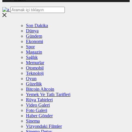
Son Dakika
Dünya
Gündem
Ekonomi
Spor
Magazin
Sağlık
Memurlar
Otomobil
Teknoloji
Oyun
Güzellik
Bitcoin Altcoin
Yemek Ve Tatlı Tarifleri
Rüya Tabirleri
Video Galeri
Foto Galeri
Haber Gönder
Sinema
Vizyondaki Filmler
Sinema Detay