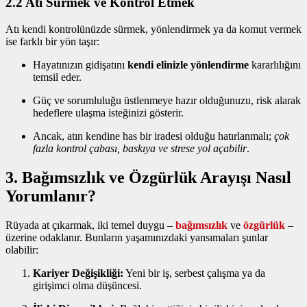
2.2 Atı Sürmek ve Kontrol Etmek
Atı kendi kontrolünüzde sürmek, yönlendirmek ya da komut vermek
ise farklı bir yön taşır:
Hayatınızın gidişatını
kendi elinizle yönlendirme
kararlılığını
temsil eder.
Güç ve sorumluluğu üstlenmeye hazır olduğunuzu, risk alarak
hedeflere ulaşma isteğinizi gösterir.
Ancak, atın kendine has bir iradesi olduğu hatırlanmalı;
çok
fazla kontrol çabası, baskıya ve strese yol açabilir
.
3. Bağımsızlık ve Özgürlük Arayışı Nasıl
Yorumlanır?
Rüyada at çıkarmak, iki temel duygu –
bağımsızlık
ve
özgürlük
–
üzerine odaklanır. Bunların yaşamınızdaki yansımaları şunlar
olabilir:
Kariyer Değişikliği:
Yeni bir iş, serbest çalışma ya da
girişimci olma düşüncesi.