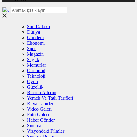
Son Dakika
Dünya
Gündem
Ekonomi
Spor
Magazin
Sağlık
Memurlar
Otomobil
Teknoloji
Oyun
Güzellik
Bitcoin Altcoin
Yemek Ve Tatlı Tarifleri
Rüya Tabirleri
Video Galeri
Foto Galeri
Haber Gönder
Sinema
Vizyondaki Filmler
Sinema Detay