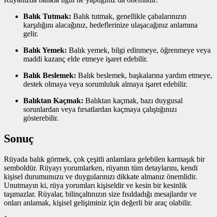
Balık Tutmak:
Balık tutmak, genellikle çabalarınızın
karşılığını alacağınız, hedeflerinize ulaşacağınız anlamına
gelir.
Balık Yemek:
Balık yemek, bilgi edinmeye, öğrenmeye veya
maddi kazanç elde etmeye işaret edebilir.
Balık Beslemek:
Balık beslemek, başkalarına yardım etmeye,
destek olmaya veya sorumluluk almaya işaret edebilir.
Balıktan Kaçmak:
Balıktan kaçmak, bazı duygusal
sorunlardan veya fırsatlardan kaçmaya çalıştığınızı
gösterebilir.
Sonuç
Rüyada balık görmek, çok çeşitli anlamlara gelebilen karmaşık bir
semboldür. Rüyayı yorumlarken, rüyanın tüm detaylarını, kendi
kişisel durumunuzu ve duygularınızı dikkate almanız önemlidir.
Unutmayın ki, rüya yorumları kişiseldir ve kesin bir kesinlik
taşımazlar. Rüyalar, bilinçaltınızın size fısıldadığı mesajlardır ve
onları anlamak, kişisel gelişiminiz için değerli bir araç olabilir.