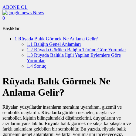
ABONE OL
News
0
Başlıklar
1
Rüyada Balık Görmek Ne Anlama Gelir?
1.1
Balığın Genel Anlamları
1.2
Rüyada Görülen Balığın Türüne Göre Yorumlar
1.3
Rüyada Balıkla İlgili Yapılan Eylemlere Göre
Yorumlar
1.4
Sonuç
Rüyada Balık Görmek Ne
Anlama Gelir?
Rüyalar, yüzyıllardır insanların merakını uyandıran, gizemli ve
sembolik olaylardır. Rüyalarda görülen nesneler, olaylar ve
semboller, kişinin bilinçaltındaki düşüncelerini, duygularını ve
arzularını yansıtabilir. Rüyada balık görmek de sıkça karşılaşılan ve
farklı anlamlara gelebilen bir semboldür. Bu yazıda, rüyada balık
görmenin genel anlamlarını ve farklı yorumlarını inceleyeceğiz.