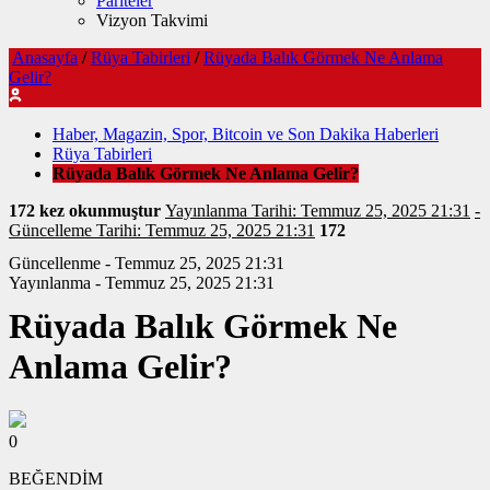
Pariteler
Vizyon Takvimi
Anasayfa
/
Rüya Tabirleri
/
Rüyada Balık Görmek Ne Anlama
Gelir?
Haber, Magazin, Spor, Bitcoin ve Son Dakika Haberleri
Rüya Tabirleri
Rüyada Balık Görmek Ne Anlama Gelir?
172 kez okunmuştur
Yayınlanma Tarihi: Temmuz 25, 2025 21:31
-
Güncelleme Tarihi: Temmuz 25, 2025 21:31
172
Güncellenme - Temmuz 25, 2025 21:31
Yayınlanma - Temmuz 25, 2025 21:31
Rüyada Balık Görmek Ne
Anlama Gelir?
0
BEĞENDİM