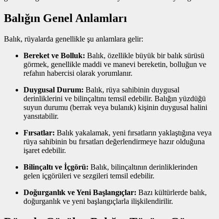
Balığın Genel Anlamları
Balık, rüyalarda genellikle şu anlamlara gelir:
Bereket ve Bolluk:
Balık, özellikle büyük bir balık sürüsü
görmek, genellikle maddi ve manevi bereketin, bolluğun ve
refahın habercisi olarak yorumlanır.
Duygusal Durum:
Balık, rüya sahibinin duygusal
derinliklerini ve bilinçaltını temsil edebilir. Balığın yüzdüğü
suyun durumu (berrak veya bulanık) kişinin duygusal halini
yansıtabilir.
Fırsatlar:
Balık yakalamak, yeni fırsatların yaklaştığına veya
rüya sahibinin bu fırsatları değerlendirmeye hazır olduğuna
işaret edebilir.
Bilinçaltı ve İçgörü:
Balık, bilinçaltının derinliklerinden
gelen içgörüleri ve sezgileri temsil edebilir.
Doğurganlık ve Yeni Başlangıçlar:
Bazı kültürlerde balık,
doğurganlık ve yeni başlangıçlarla ilişkilendirilir.