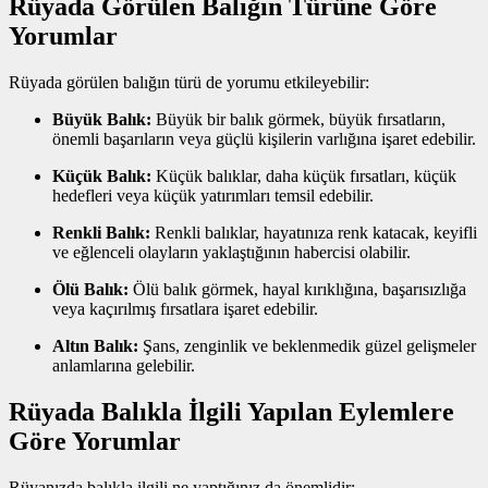
Rüyada Görülen Balığın Türüne Göre
Yorumlar
Rüyada görülen balığın türü de yorumu etkileyebilir:
Büyük Balık:
Büyük bir balık görmek, büyük fırsatların,
önemli başarıların veya güçlü kişilerin varlığına işaret edebilir.
Küçük Balık:
Küçük balıklar, daha küçük fırsatları, küçük
hedefleri veya küçük yatırımları temsil edebilir.
Renkli Balık:
Renkli balıklar, hayatınıza renk katacak, keyifli
ve eğlenceli olayların yaklaştığının habercisi olabilir.
Ölü Balık:
Ölü balık görmek, hayal kırıklığına, başarısızlığa
veya kaçırılmış fırsatlara işaret edebilir.
Altın Balık:
Şans, zenginlik ve beklenmedik güzel gelişmeler
anlamlarına gelebilir.
Rüyada Balıkla İlgili Yapılan Eylemlere
Göre Yorumlar
Rüyanızda balıkla ilgili ne yaptığınız da önemlidir: