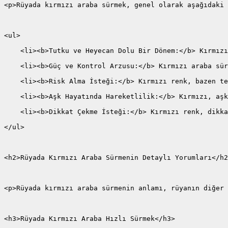
<p>Rüyada kırmızı araba sürmek, genel olarak aşağıdaki 
<ul>
    <li><b>Tutku ve Heyecan Dolu Bir Dönem:</b> Kırmızı
    <li><b>Güç ve Kontrol Arzusu:</b> Kırmızı araba sür
    <li><b>Risk Alma İsteği:</b> Kırmızı renk, bazen te
    <li><b>Aşk Hayatında Hareketlilik:</b> Kırmızı, aşk
    <li><b>Dikkat Çekme İsteği:</b> Kırmızı renk, dikka
</ul>
<h2>Rüyada Kırmızı Araba Sürmenin Detaylı Yorumları</h2
<p>Rüyada kırmızı araba sürmenin anlamı, rüyanın diğer 
<h3>Rüyada Kırmızı Araba Hızlı Sürmek</h3>