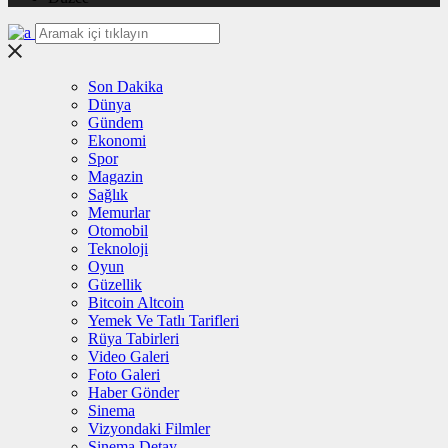
Son Dakika
Dünya
Gündem
Ekonomi
Spor
Magazin
Sağlık
Memurlar
Otomobil
Teknoloji
Oyun
Güzellik
Bitcoin Altcoin
Yemek Ve Tatlı Tarifleri
Rüya Tabirleri
Video Galeri
Foto Galeri
Haber Gönder
Sinema
Vizyondaki Filmler
Sinema Detay