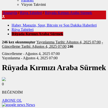
Pariteler
Vizyon Takvimi
Anasayfa
/
Rüya Tabirleri
/
Rüyada Kırmızı Araba Sürmek
Haber, Magazin, Spor, Bitcoin ve Son Dakika Haberleri
Rüya Tabirleri
Rüyada Kırmızı Araba Sürmek
246 kez okunmuştur
Yayınlanma Tarihi: Ağustos 4, 2025 07:00
-
Güncelleme Tarihi: Ağustos 4, 2025 07:00
246
Güncellenme - Ağustos 4, 2025 07:00
Yayınlanma - Ağustos 4, 2025 07:00
Rüyada Kırmızı Araba Sürmek
0
BEĞENDİM
ABONE OL
News