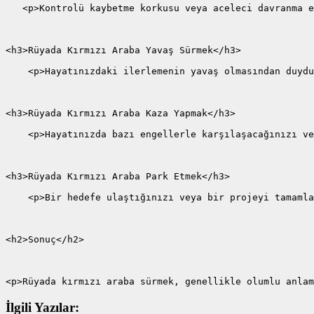
   <p>Kontrolü kaybetme korkusu veya aceleci davranma e
<h3>Rüyada Kırmızı Araba Yavaş Sürmek</h3>
    <p>Hayatınızdaki ilerlemenin yavaş olmasından duydu
<h3>Rüyada Kırmızı Araba Kaza Yapmak</h3>
    <p>Hayatınızda bazı engellerle karşılaşacağınızı ve
<h3>Rüyada Kırmızı Araba Park Etmek</h3>
    <p>Bir hedefe ulaştığınızı veya bir projeyi tamamla
<h2>Sonuç</h2>
<p>Rüyada kırmızı araba sürmek, genellikle olumlu anlam
İlgili Yazılar: