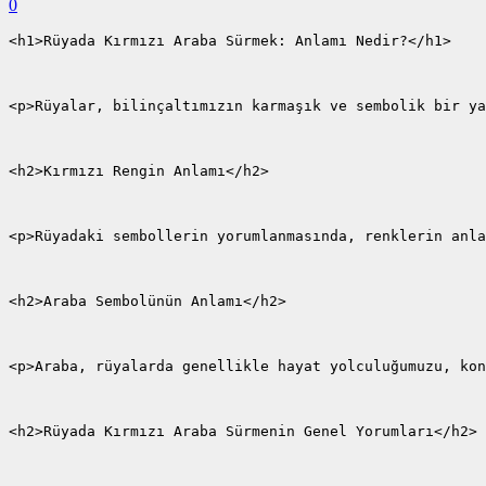
0
<h1>Rüyada Kırmızı Araba Sürmek: Anlamı Nedir?</h1>
<p>Rüyalar, bilinçaltımızın karmaşık ve sembolik bir ya
<h2>Kırmızı Rengin Anlamı</h2>
<p>Rüyadaki sembollerin yorumlanmasında, renklerin anla
<h2>Araba Sembolünün Anlamı</h2>
<p>Araba, rüyalarda genellikle hayat yolculuğumuzu, kon
<h2>Rüyada Kırmızı Araba Sürmenin Genel Yorumları</h2>