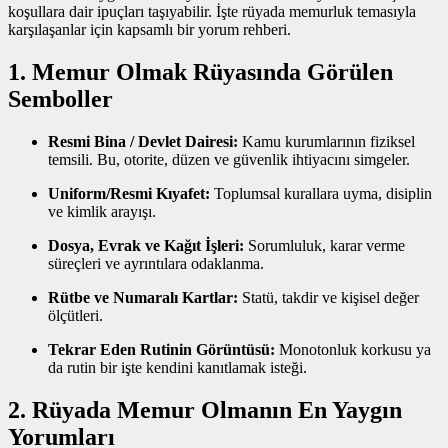
koşullara dair ipuçları taşıyabilir. İşte rüyada memurluk temasıyla
karşılaşanlar için kapsamlı bir yorum rehberi.
1. Memur Olmak Rüyasında Görülen
Semboller
Resmi Bina / Devlet Dairesi:
Kamu kurumlarının fiziksel
temsili. Bu, otorite, düzen ve güvenlik ihtiyacını simgeler.
Uniform/Resmi Kıyafet:
Toplumsal kurallara uyma, disiplin
ve kimlik arayışı.
Dosya, Evrak ve Kağıt İşleri:
Sorumluluk, karar verme
süreçleri ve ayrıntılara odaklanma.
Rütbe ve Numaralı Kartlar:
Statü, takdir ve kişisel değer
ölçütleri.
Tekrar Eden Rutinin Görüntüsü:
Monotonluk korkusu ya
da rutin bir işte kendini kanıtlamak isteği.
2. Rüyada Memur Olmanın En Yaygın
Yorumları