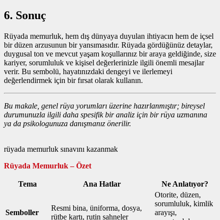
6. Sonuç
Rüyada memurluk, hem dış dünyaya duyulan ihtiyacın hem de içsel
bir düzen arzusunun bir yansımasıdır. Rüyada gördüğünüz detaylar,
duygusal ton ve mevcut yaşam koşullarınız bir araya geldiğinde, size
kariyer, sorumluluk ve kişisel değerlerinizle ilgili önemli mesajlar
verir. Bu sembolü, hayatınızdaki dengeyi ve ilerlemeyi
değerlendirmek için bir fırsat olarak kullanın.
Bu makale, genel rüya yorumları üzerine hazırlanmıştır; bireysel
durumunuzla ilgili daha spesifik bir analiz için bir rüya uzmanına
ya da psikologunuza danışmanız önerilir.
rüyada memurluk sınavını kazanmak
Rüyada Memurluk – Özet
Tema
Ana Hatlar
Ne Anlatıyor?
Otorite, düzen,
sorumluluk, kimlik
Resmi bina, üniforma, dosya,
Semboller
arayışı,
rütbe kartı, rutin sahneler