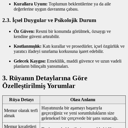
Kurallara Uyum:
Toplumun beklentilerine ya da aile
değerlerine uygun davranma çabası.
2.3. İçsel Duygular ve Psikolojik Durum
Öz Güven:
Resmi bir konumda görülmek, özsaygı ve
kendine güveni artırabilir.
Kısıtlanmışlık:
Katı kurallar ve prosedürler, içsel özgürlük ve
yaratıcı ifadeyi sınırlama korkusuna işaret edebilir.
Gelecek Kaygısı:
Emeklilik, maddi güvence ve uzun vadeli
planların bilinçaltı yansımaları.
3. Rüyanın Detaylarına Göre
Özelleştirilmiş Yorumlar
Rüya Detayı
Olası Anlamı
Hayatınızda bir aşamayı başarıyla
Memur olarak terfi
geçeceğiniz ve yeni sorumlulukların size
almak
geleneksel bir çerçevede bir şans sunacağı.
Memur kıyafetleri