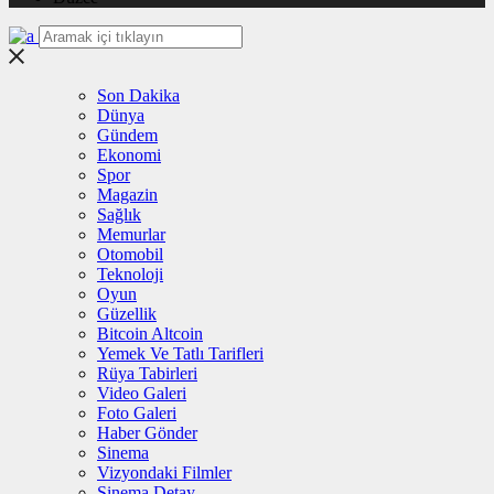
Son Dakika
Dünya
Gündem
Ekonomi
Spor
Magazin
Sağlık
Memurlar
Otomobil
Teknoloji
Oyun
Güzellik
Bitcoin Altcoin
Yemek Ve Tatlı Tarifleri
Rüya Tabirleri
Video Galeri
Foto Galeri
Haber Gönder
Sinema
Vizyondaki Filmler
Sinema Detay