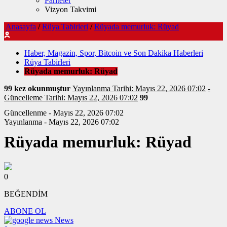
Pariteler
Vizyon Takvimi
Anasayfa
/
Rüya Tabirleri
/
Rüyada memurluk: Rüyad
Haber, Magazin, Spor, Bitcoin ve Son Dakika Haberleri
Rüya Tabirleri
Rüyada memurluk: Rüyad
99 kez okunmuştur
Yayınlanma Tarihi: Mayıs 22, 2026 07:02
-
Güncelleme Tarihi: Mayıs 22, 2026 07:02
99
Güncellenme - Mayıs 22, 2026 07:02
Yayınlanma - Mayıs 22, 2026 07:02
Rüyada memurluk: Rüyad
0
BEĞENDİM
ABONE OL
News