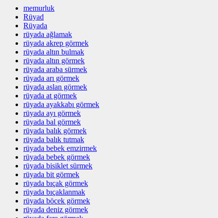
memurluk
Rüyad
Rüyada
rüyada ağlamak
rüyada akrep görmek
rüyada altın bulmak
rüyada altın görmek
rüyada araba sürmek
rüyada arı görmek
rüyada aslan görmek
rüyada at görmek
rüyada ayakkabı görmek
rüyada ayı görmek
rüyada bal görmek
rüyada balık görmek
rüyada balık tutmak
rüyada bebek emzirmek
rüyada bebek görmek
rüyada bisiklet sürmek
rüyada bit görmek
rüyada bıçak görmek
rüyada bıçaklanmak
rüyada böcek görmek
rüyada deniz görmek