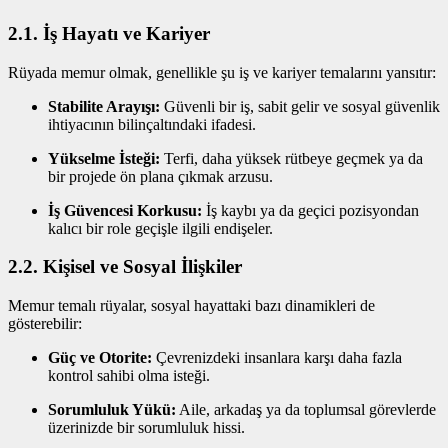
2.1. İş Hayatı ve Kariyer
Rüyada memur olmak, genellikle şu iş ve kariyer temalarını yansıtır:
Stabilite Arayışı:
Güvenli bir iş, sabit gelir ve sosyal güvenlik
ihtiyacının bilinçaltındaki ifadesi.
Yükselme İsteği:
Terfi, daha yüksek rütbeye geçmek ya da
bir projede ön plana çıkmak arzusu.
İş Güvencesi Korkusu:
İş kaybı ya da geçici pozisyondan
kalıcı bir role geçişle ilgili endişeler.
2.2. Kişisel ve Sosyal İlişkiler
Memur temalı rüyalar, sosyal hayattaki bazı dinamikleri de
gösterebilir:
Güç ve Otorite:
Çevrenizdeki insanlara karşı daha fazla
kontrol sahibi olma isteği.
Sorumluluk Yükü:
Aile, arkadaş ya da toplumsal görevlerde
üzerinizde bir sorumluluk hissi.