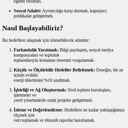
eğitim fırsatları.
Sosyal Adalet:
Ayrımcılığa karşı durmak, kapsayıcı
politikalar geliştirmek.
Nasıl Başlayabiliriz?
Bu hedeflere ulaşmak için izlenebilecek adımlar:
Farkındalık Yaratmak:
Bilgi paylaşımı, sosyal medya
kampanyaları ve topluluk
toplantılarıyla konunun önemini vurgulamak.
Küçük ve Ölçülebilir Hedefler Belirlemek:
Örneğin, bir ay
içinde evdeki
enerji tüketimini %10 azaltmak.
İşbirliği ve Ağ Oluşturmak:
Sivil toplum kuruluşları,
işletmeler ve
yerel yönetimlerle ortak projeler geliştirmek.
İzleme ve Değerlendirme:
Hedeflere ne kadar yaklaştığımızı
ölçmek için
veri toplamak ve düzenli raporlar hazırlamak.