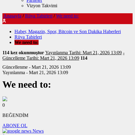
Pariteler
Vizyon Takvimi
Anasayfa
/
Rüya Tabirleri
/
We need to:
Haber, Magazin, Spor, Bitcoin ve Son Dakika Haberleri
Rüya Tabirleri
We need to:
114 kez okunmuştur
Yayınlanma Tarihi: Mart 21, 2026 13:09
-
Güncelleme Tarihi: Mart 21, 2026 13:09
114
Güncellenme - Mart 21, 2026 13:09
Yayınlanma - Mart 21, 2026 13:09
We need to:
0
BEĞENDİM
ABONE OL
News