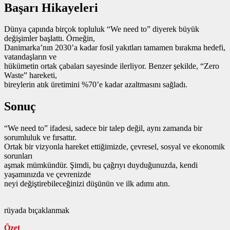
Başarı Hikayeleri
Dünya çapında birçok topluluk “We need to” diyerek büyük
değişimler başlattı. Örneğin,
Danimarka’nın 2030’a kadar fosil yakıtları tamamen bırakma hedefi,
vatandaşların ve
hükümetin ortak çabaları sayesinde ilerliyor. Benzer şekilde, “Zero
Waste” hareketi,
bireylerin atık üretimini %70’e kadar azaltmasını sağladı.
Sonuç
“We need to” ifadesi, sadece bir talep değil, aynı zamanda bir
sorumluluk ve fırsattır.
Ortak bir vizyonla hareket ettiğimizde, çevresel, sosyal ve ekonomik
sorunları
aşmak mümkündür. Şimdi, bu çağrıyı duyduğunuzda, kendi
yaşamınızda ve çevrenizde
neyi değiştirebileceğinizi düşünün ve ilk adımı atın.
rüyada bıçaklanmak
Özet