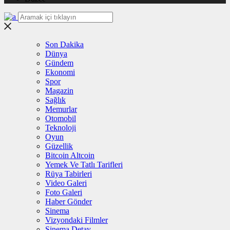
Son Dakika
Dünya
Gündem
Ekonomi
Spor
Magazin
Sağlık
Memurlar
Otomobil
Teknoloji
Oyun
Güzellik
Bitcoin Altcoin
Yemek Ve Tatlı Tarifleri
Rüya Tabirleri
Video Galeri
Foto Galeri
Haber Gönder
Sinema
Vizyondaki Filmler
Sinema Detay