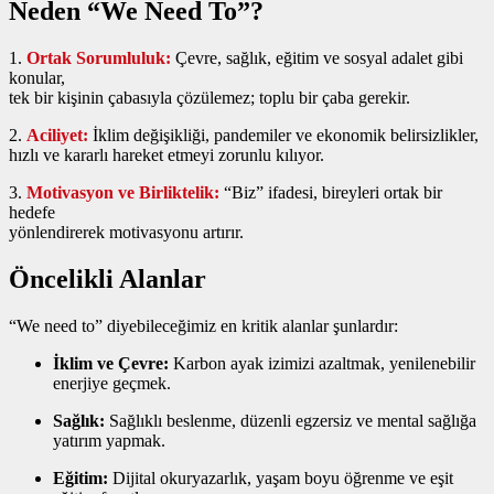
Neden “We Need To”?
1.
Ortak Sorumluluk:
Çevre, sağlık, eğitim ve sosyal adalet gibi
konular,
tek bir kişinin çabasıyla çözülemez; toplu bir çaba gerekir.
2.
Aciliyet:
İklim değişikliği, pandemiler ve ekonomik belirsizlikler,
hızlı ve kararlı hareket etmeyi zorunlu kılıyor.
3.
Motivasyon ve Birliktelik:
“Biz” ifadesi, bireyleri ortak bir
hedefe
yönlendirerek motivasyonu artırır.
Öncelikli Alanlar
“We need to” diyebileceğimiz en kritik alanlar şunlardır:
İklim ve Çevre:
Karbon ayak izimizi azaltmak, yenilenebilir
enerjiye geçmek.
Sağlık:
Sağlıklı beslenme, düzenli egzersiz ve mental sağlığa
yatırım yapmak.
Eğitim:
Dijital okuryazarlık, yaşam boyu öğrenme ve eşit