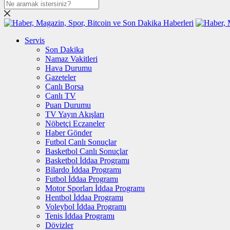
Servis
Son Dakika
Namaz Vakitleri
Hava Durumu
Gazeteler
Canlı Borsa
Canlı TV
Puan Durumu
TV Yayın Akışları
Nöbetçi Eczaneler
Haber Gönder
Futbol Canlı Sonuçlar
Basketbol Canlı Sonuçlar
Basketbol İddaa Programı
Bilardo İddaa Programı
Futbol İddaa Programı
Motor Sporları İddaa Programı
Hentbol İddaa Programı
Voleybol İddaa Programı
Tenis İddaa Programı
Dövizler