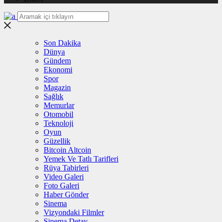
Son Dakika
Dünya
Gündem
Ekonomi
Spor
Magazin
Sağlık
Memurlar
Otomobil
Teknoloji
Oyun
Güzellik
Bitcoin Altcoin
Yemek Ve Tatlı Tarifleri
Rüya Tabirleri
Video Galeri
Foto Galeri
Haber Gönder
Sinema
Vizyondaki Filmler
Sinema Detay