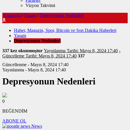
Pariteler
Vizyon Takvimi
Anasayfa
/
Yaşam
/
Depresyonun Nedenleri
Haber, Magazin, Spor, Bitcoin ve Son Dakika Haberleri
Yaşam
Depresyonun Nedenleri
337 kez okunmuştur
Yayınlanma Tarihi: Mayıs 8, 2024 17:40
-
Güncelleme Tarihi: Mayıs 8, 2024 17:40
337
Güncellenme - Mayıs 8, 2024 17:40
Yayınlanma - Mayıs 8, 2024 17:40
Depresyonun Nedenleri
0
BEĞENDİM
ABONE OL
News