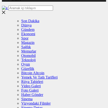
Son Dakika
Dünya
Gündem
Ekonomi
Spor
Magazin
Sağlık
Memurlar
Otomobil
Teknoloji
Oyun
Güzellik
Bitcoin Altcoin
Yemek Ve Tatlı Tarifleri
Rüya Tabirleri
Video Galeri
Foto Galeri
Haber Gönder
Sinema
Vizyondaki Filmler
Sinema Detay