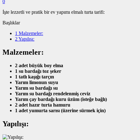
0
İşte lezzetli ve pratik bir ev yapımı elmalı turta tarifi:
Başlıklar
1
Malzemeler:
2
Yapılışı:
Malzemeler:
2 adet büyük boy elma
1 su bardağı toz şeker
1 tatlı kaşığı tarçın
Yarım limonun suyu
Yarım su bardağı su
Yarım su bardağı rendelenmiş ceviz
Yarım çay bardağı kuru üzüm (isteğe bağlı)
2 adet hazır turta hamuru
1 adet yumurta sarısı (üzerine sürmek için)
Yapılışı: