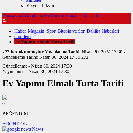
Pariteler
Vizyon Takvimi
Anasayfa
/
Gündem
/
Ev Yapımı Elmalı Turta Tarifi
Haber, Magazin, Spor, Bitcoin ve Son Dakika Haberleri
Gündem
Ev Yapımı Elmalı Turta Tarifi
273 kez okunmuştur
Yayınlanma Tarihi: Nisan 30, 2024 17:30
-
Güncelleme Tarihi: Nisan 30, 2024 17:30
273
Güncellenme - Nisan 30, 2024 17:30
Yayınlanma - Nisan 30, 2024 17:30
Ev Yapımı Elmalı Turta Tarifi
0
BEĞENDİM
ABONE OL
News