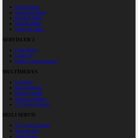
Futbol İddaa
Basketbol İddaa
Hentbol İddaa
Bilardo İddaa
Voleybol İddaa
SERVİSLER 2
Canlı Borsa
Canlı TV
Futbol Canlı Sonuçlar
MULTİMEDYA
Gazeteler
Hava Durumu
Haber Gönder
Namaz Vakitleri
TV Yayın Akışları
HIZLI SERVİS
TV Yayın Akışları
Yazarlar Site
Tenis İddaa